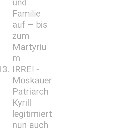
und
Familie
auf – bis
zum
Martyriu
m
IRRE! -
Moskauer
Patriarch
Kyrill
legitimiert
nun auch