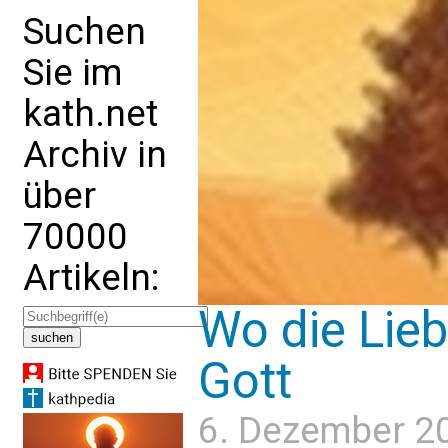
Suchen
Sie im
kath.net
Archiv in
über
70000
Artikeln:
Wo die Liebe
Gott
6. Dezember 2