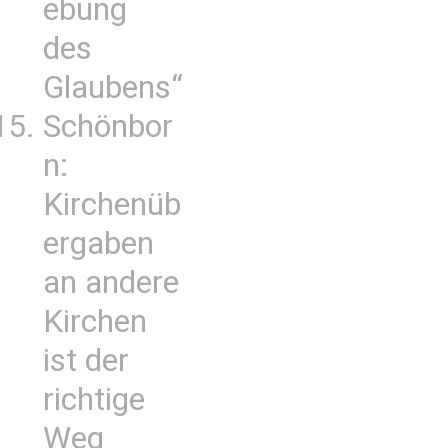
ebung
des
Glaubens“
Schönbor
n:
Kirchenüb
ergaben
an andere
Kirchen
ist der
richtige
Weg