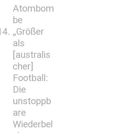
Atombom
be
„Größer
als
[australis
cher]
Football:
Die
unstoppb
are
Wiederbel