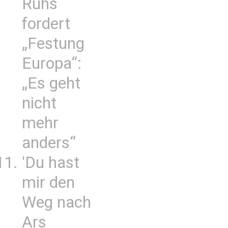
Ruhs
fordert
„Festung
Europa“:
„Es geht
nicht
mehr
anders“
'Du hast
mir den
Weg nach
Ars