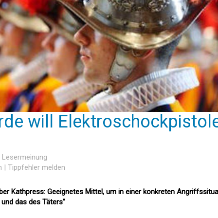
de will Elektroschockpistol
ne Lesermeinung
n
|
Tippfehler melden
r Kathpress: Geeignetes Mittel, um in einer konkreten Angriffssitua
 und das des Täters"