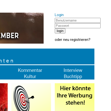
Login
oder
neu registrieren
?