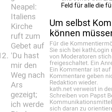
Feld für alle die 
Neapel:
Italiens
Um selbst Kom
Kirche
können müssen 
ruft zum
Für die Kommentiermög
Gebet auf
Sie sich bei
kathLogin 
'Du hast
von Moderatoren stich
freigeschaltet. Ein Anr
mir den
Ein Kommentar ist auf
Weg nach
Kommentare geben nic
Redaktion wieder.
Ars
kath.net verweist in
gezeigt;
Schreiben von Papst B
Kommunikationsmittel 
ich werde
sich daran zu orientie