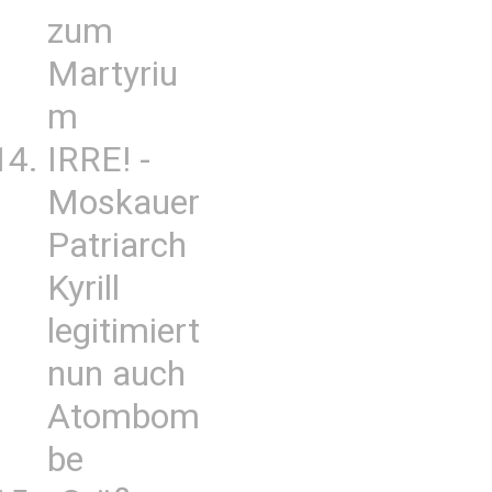
zum
Martyriu
m
IRRE! -
Moskauer
Patriarch
Kyrill
legitimiert
nun auch
Atombom
be