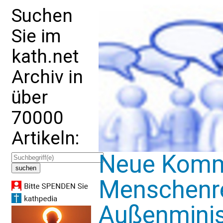
Suchen
Sie im
kath.net
Archiv in
über
70000
Artikeln:
Neue Kommi
Menschenre
Außenminis