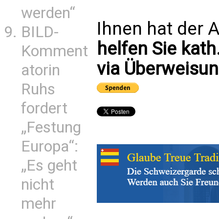
werden“
Ihnen hat der A
BILD-
helfen Sie kath
Komment
via Überweisun
atorin
Ruhs
fordert
„Festung
Europa“:
„Es geht
nicht
mehr