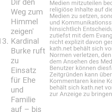
Dir den
Medien mitzuteilen be
religiöse Inhalte auf 
Weg zum
Medien zu setzen, sond
Himmel
und Kommunikationsst
hinsichtlich Entscheid
zeigen'
zutiefst mit dem Eva
Kardinal
nicht explizit davon ge
kath.net behält sich v
Burke ruft
Normen verletzen, den
zu
dem Ansehen des Mediu
Benutzer können diesfa
Einsatz
Zeitgründen kann über
für Ehe
Kommentaren keine Ko
behält sich kath.net vo
und
zur Anzeige zu bringen
Familie
auf – bis