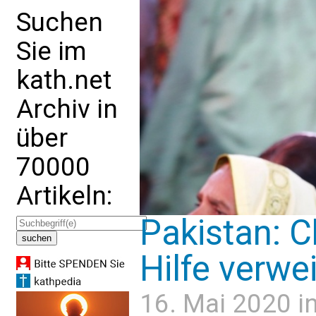
Suchen
Sie im
kath.net
Archiv in
über
70000
Artikeln:
Pakistan: C
Hilfe verwe
16. Mai 2020 i