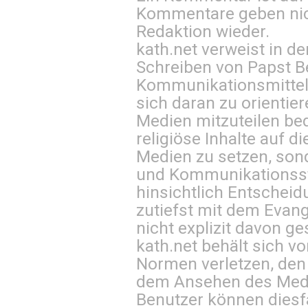
Kommentare geben nic
Redaktion wieder.
kath.net verweist in
Schreiben von Papst B
Kommunikationsmittel 
sich daran zu orientie
Medien mitzuteilen be
religiöse Inhalte auf 
Medien zu setzen, sond
und Kommunikationsst
hinsichtlich Entscheid
zutiefst mit dem Eva
nicht explizit davon ge
kath.net behält sich v
Normen verletzen, den
dem Ansehen des Mediu
Benutzer können diesfa