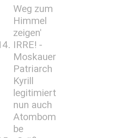
Weg zum
Himmel
zeigen'
IRRE! -
Moskauer
Patriarch
Kyrill
legitimiert
nun auch
Atombom
be