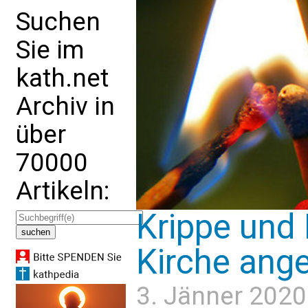
Suchen
Sie im
kath.net
Archiv in
über
70000
Artikeln:
Krippe und 
Kirche ang
3. Jänner 2020