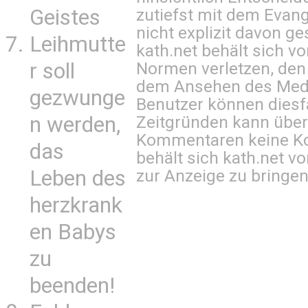
zutiefst mit dem Eva
Geistes
nicht explizit davon ge
Leihmutte
kath.net behält sich v
Normen verletzen, den
r soll
dem Ansehen des Mediu
gezwunge
Benutzer können diesfa
Zeitgründen kann über
n werden,
Kommentaren keine Ko
das
behält sich kath.net vo
zur Anzeige zu bringen
Leben des
herzkrank
en Babys
zu
beenden!