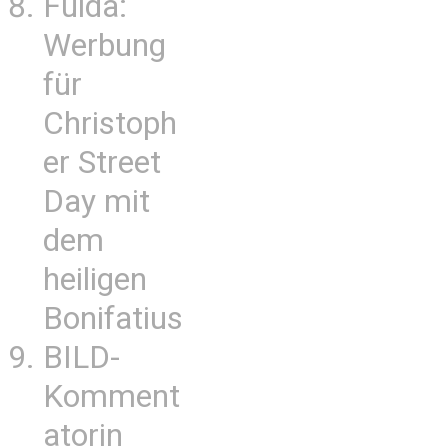
Fulda:
Werbung
für
Christoph
er Street
Day mit
dem
heiligen
Bonifatius
BILD-
Komment
atorin