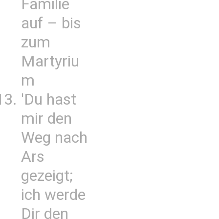
Familie
auf – bis
zum
Martyriu
m
'Du hast
mir den
Weg nach
Ars
gezeigt;
ich werde
Dir den