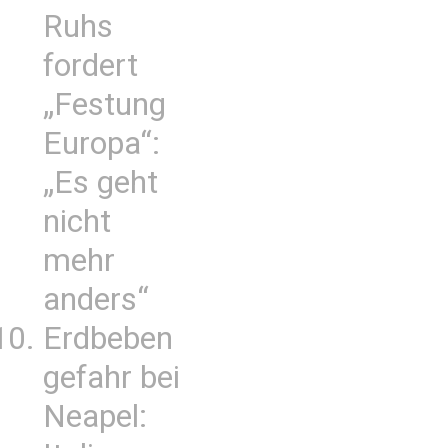
Ruhs
fordert
„Festung
Europa“:
„Es geht
nicht
mehr
anders“
Erdbeben
gefahr bei
Neapel: