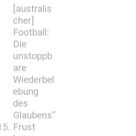
[australis
cher]
Football:
Die
unstoppb
are
Wiederbel
ebung
des
Glaubens“
Frust