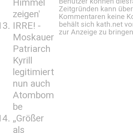
Benutzer können diesfa
Himmel
Zeitgründen kann über
zeigen'
Kommentaren keine Ko
behält sich kath.net vo
IRRE! -
zur Anzeige zu bringen
Moskauer
Patriarch
Kyrill
legitimiert
nun auch
Atombom
be
„Größer
als