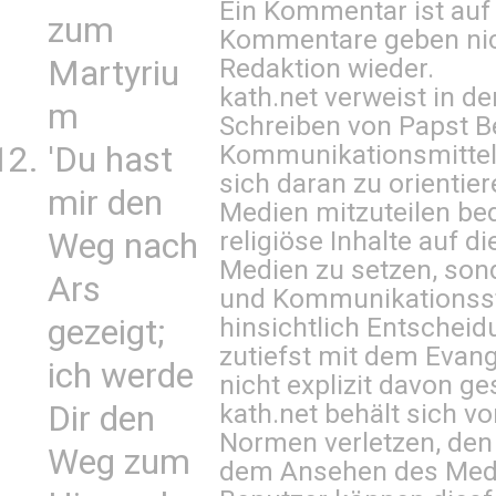
Ein Kommentar ist auf
zum
Kommentare geben nic
Redaktion wieder.
Martyriu
kath.net verweist in
m
Schreiben von Papst B
Kommunikationsmittel 
'Du hast
sich daran zu orientie
mir den
Medien mitzuteilen be
religiöse Inhalte auf 
Weg nach
Medien zu setzen, sond
Ars
und Kommunikationsst
hinsichtlich Entscheid
gezeigt;
zutiefst mit dem Eva
ich werde
nicht explizit davon ge
kath.net behält sich v
Dir den
Normen verletzen, den
Weg zum
dem Ansehen des Mediu