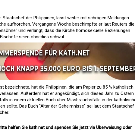
ne Staatschef der Philippinen, lässt weiter mit schrägen Meldungen
rche aufhorchen. Vergangene Woche beschimpfte er laut Reuters die
ensöhne" und verlangt, dass die Kirche homosexuelle Beziehungen
n Bischöfe seien ohnedies schwul.
ist bezeichnete, hat die Philippinen, die am Papier zu 85 % katholisch 
 verlassen. Außerdem hat er angekündigt, sich dieses Jahr zu Ostern
 falls in einem aktuellen Buch über Missbrauchsfälle in der katholisc
en sollte. Das Buch "Altar der Geheimnisse" sei laut dem Staatschef
cher.
itte helfen Sie kath.net und spenden Sie jetzt via Überweisung oder