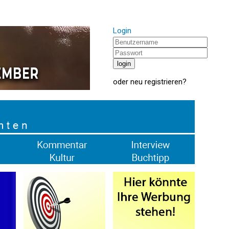
Login
oder
neu registrieren
?