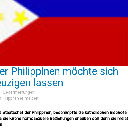
er Philippinen möchte sich
euzigen lassen
11 Lesermeinungen
n
|
Tippfehler melden
e Staatschef der Philippinen, beschimpfte die katholischen Bischöfe 
ss die Kirche homosexuelle Beziehungen erlauben soll, denn die meis
l