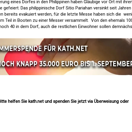
rung eines Dorfes in den Philippinen haben Gläubige vor Ort mit ihr
 gefeiert. Das philippinische Dorf Sitio Pariahan versinkt seit Jahren
 bereits evakuiert werden, für die letzte Messe haben sich die wen
um Teil in Booten zu einer Messer versammelt. Von den ehemals 10
r noch 40 in dem Dorf, auch die restlichen Einwohner sollen demnächs
itte helfen Sie kath.net und spenden Sie jetzt via Überweisung oder