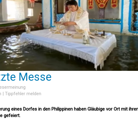
tzte Messe
 Lesermeinung
n
|
Tippfehler melden
rung eines Dorfes in den Philippinen haben Gläubige vor Ort mit ihr
e gefeiert.