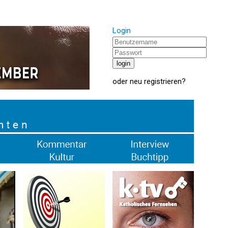
Login
oder
neu registrieren
?