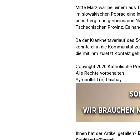
Mitte März war bei einem aus 
im slowakischen Poprad eine I
beherbergt das gemeinsame Nov
Tschechischen Provinz. Es hande
Da der Krankheitsverlauf des 5
konnte er in die Kommunität zu
die mit ihm zuletzt Kontakt geh
Copyright 2020 Katholische Pr
Alle Rechte vorbehalten
Symbolbild (c) Pixabay
Ihnen hat der Artikel gefallen?
B
Kreditkarte/Paypal!