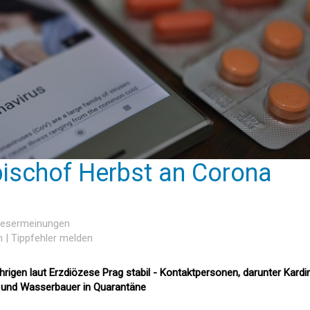
ischof Herbst an Corona
 Lesermeinungen
n
|
Tippfehler melden
igen laut Erzdiözese Prag stabil - Kontaktpersonen, darunter Kardi
 und Wasserbauer in Quarantäne