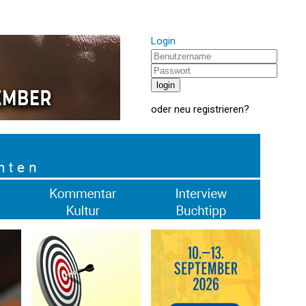
Login
oder
neu registrieren
?