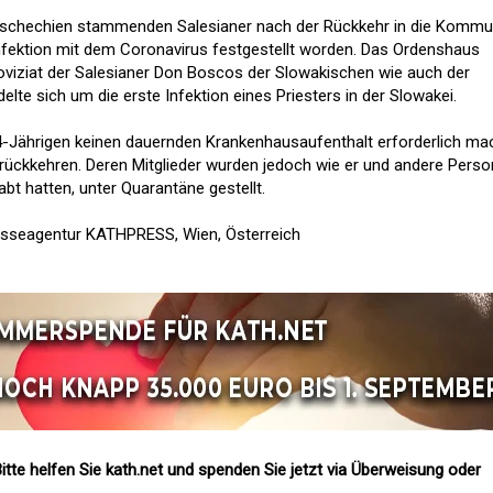
Tschechien stammenden Salesianer nach der Rückkehr in die Kommu
nfektion mit dem Coronavirus festgestellt worden. Das Ordenshaus
iziat der Salesianer Don Boscos der Slowakischen wie auch der
lte sich um die erste Infektion eines Priesters in der Slowakei.
4-Jährigen keinen dauernden Krankenhausaufenthalt erforderlich ma
rückkehren. Deren Mitglieder wurden jedoch wie er und andere Perso
abt hatten, unter Quarantäne gestellt.
esseagentur KATHPRESS, Wien, Österreich
itte helfen Sie kath.net und spenden Sie jetzt via Überweisung oder