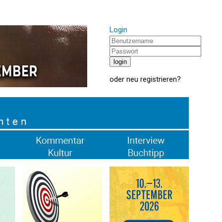
Login
oder
neu registrieren
?