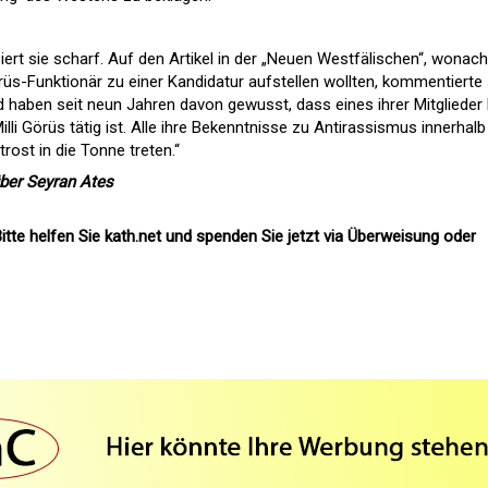
ert sie scharf. Auf den Artikel in der „Neuen Westfälischen“, wonach
örüs-Funktionär zu einer Kandidatur aufstellen wollten, kommentierte 
eld haben seit neun Jahren davon gewusst, dass eines ihrer Mitglieder 
lli Görüs tätig ist. Alle ihre Bekenntnisse zu Antirassismus innerhalb
ost in die Tonne treten.“
über Seyran Ates
itte helfen Sie kath.net und spenden Sie jetzt via Überweisung oder