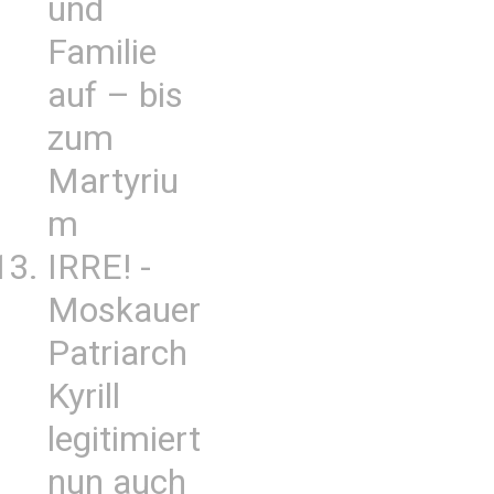
und
Familie
auf – bis
zum
Martyriu
m
IRRE! -
Moskauer
Patriarch
Kyrill
legitimiert
nun auch