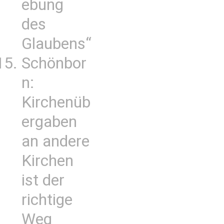
ebung
des
Glaubens“
Schönbor
n:
Kirchenüb
ergaben
an andere
Kirchen
ist der
richtige
Weg