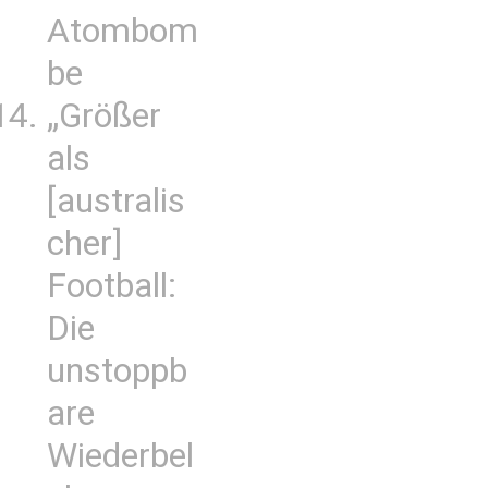
Atombom
be
„Größer
als
[australis
cher]
Football:
Die
unstoppb
are
Wiederbel