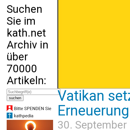
Suchen
Sie im
kath.net
Archiv in
über
70000
Artikeln:
Vatikan setz
Erneuerung
30. September