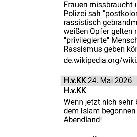
Frauen missbraucht u
Polizei sah "postkolo
rassistisch gebrandm
weißen Opfer gelten 
"privilegierte" Mensc
Rassismus geben kö
de.wikipedia.org/wik
H.v.KK
24. Mai 2026
H.v.KK
Wenn jetzt nich sehr
dem Islam begonnen w
Abendland!