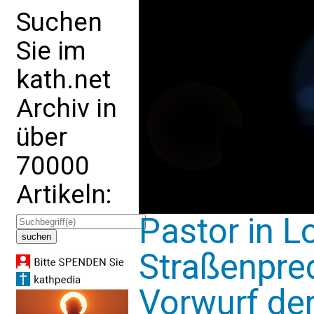
Suchen
Sie im
kath.net
Archiv in
über
70000
Artikeln:
Pastor in 
Straßenpred
Vorwurf de