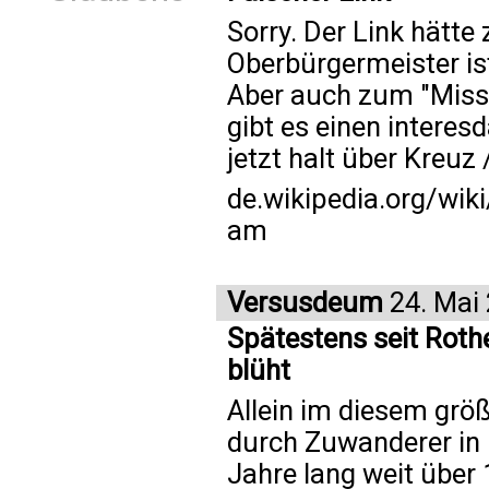
Sorry. Der Link hätte
Oberbürgermeister ist
Aber auch zum "Miss
gibt es einen interes
jetzt halt über Kreuz
de.wikipedia.org/wi
am
Versusdeum
24. Mai
Spätestens seit Roth
blüht
Allein im diesem grö
durch Zuwanderer in 
Jahre lang weit übe