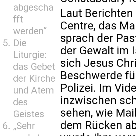
abgescha
Laut Berichten 
fft
Centre, das Mai
werden“
sprach der Pas
Die
der Gewalt im I
Liturgie:
sich Jesus Chr
das Gebet
Beschwerde füh
der Kirche
Polizei. Im Vi
und Atem
inzwischen schn
des
sehen, wie Mai
Geistes
dem Rücken ab
„Sehr