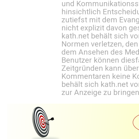
und Kommunikationsst
hinsichtlich Entscheid
zutiefst mit dem Eva
nicht explizit davon ge
kath.net behält sich v
Normen verletzen, den
dem Ansehen des Mediu
Benutzer können diesfa
Zeitgründen kann über
Kommentaren keine Ko
behält sich kath.net vo
zur Anzeige zu bringen