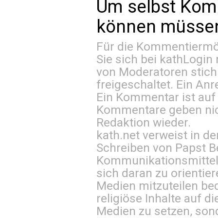
Um selbst Kom
können müssen 
Für die Kommentiermög
Sie sich bei
kathLogin 
von Moderatoren stich
freigeschaltet. Ein Anr
Ein Kommentar ist auf
Kommentare geben nic
Redaktion wieder.
kath.net verweist in
Schreiben von Papst B
Kommunikationsmittel 
sich daran zu orientie
Medien mitzuteilen be
religiöse Inhalte auf 
Medien zu setzen, sond