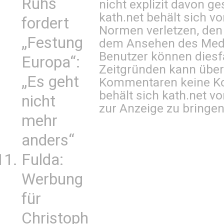
Ruhs
nicht explizit davon ge
kath.net behält sich v
fordert
Normen verletzen, den
„Festung
dem Ansehen des Mediu
Benutzer können diesfa
Europa“:
Zeitgründen kann über
„Es geht
Kommentaren keine Ko
behält sich kath.net vo
nicht
zur Anzeige zu bringen
mehr
anders“
Fulda:
Werbung
für
Christoph