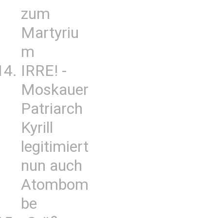
zum
Martyriu
m
IRRE! -
Moskauer
Patriarch
Kyrill
legitimiert
nun auch
Atombom
be