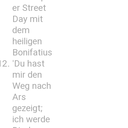
er Street
Day mit
dem
heiligen
Bonifatius
'Du hast
mir den
Weg nach
Ars
gezeigt;
ich werde