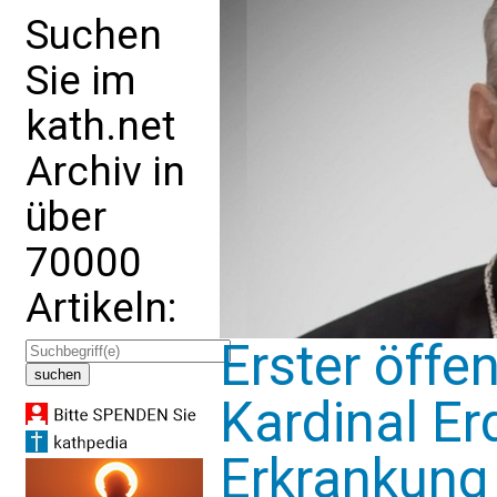
Suchen
Sie im
kath.net
Archiv in
über
70000
Artikeln:
Erster öffen
Kardinal E
Erkrankung