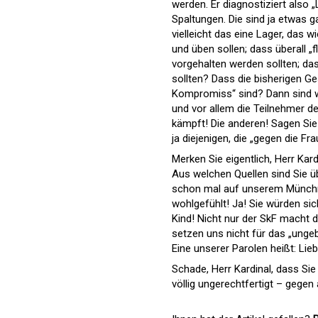
werden. Er diagnostiziert also 
Spaltungen. Die sind ja etwas g
vielleicht das eine Lager, das 
und üben sollen; dass überall 
vorgehalten werden sollten; d
sollten? Dass die bisherigen Ge
Kompromiss“ sind? Dann sind wi
und vor allem die Teilnehmer d
kämpft! Die anderen! Sagen Sie 
ja diejenigen, die „gegen die Fr
Merken Sie eigentlich, Herr Kar
Aus welchen Quellen sind Sie ü
schon mal auf unserem Münchner
wohlgefühlt! Ja! Sie würden si
Kind! Nicht nur der SkF macht 
setzen uns nicht für das „unge
Eine unserer Parolen heißt: Lieb
Schade, Herr Kardinal, dass Si
völlig ungerechtfertigt – gege