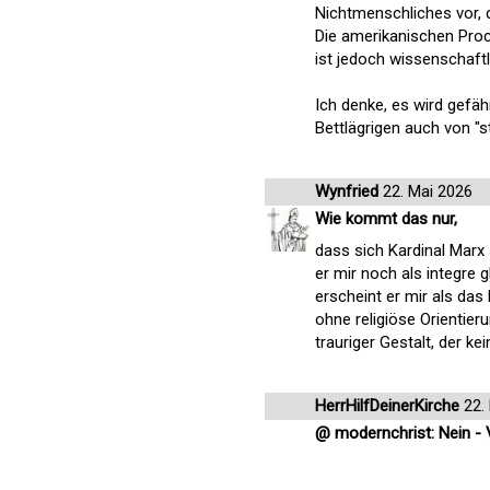
Nichtmenschliches vor, d
Die amerikanischen Proc
ist jedoch wissenschaftli
Ich denke, es wird gefä
Bettlägrigen auch von "
Wynfried
22. Mai 2026
Wie kommt das nur,
dass sich Kardinal Marx
er mir noch als integre
erscheint er mir als da
ohne religiöse Orientieru
trauriger Gestalt, der ke
HerrHilfDeinerKirche
22.
@ modernchrist: Nein -