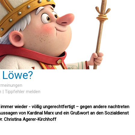
t, Löwe?
ermeinungen
n
|
Tippfehler melden
 immer wieder - völlig ungerechtfertigt – gegen andere nachtreten
ssagen von Kardinal Marx und ein Grußwort an den Sozialdienst
r. Christina Agerer-Kirchhoff