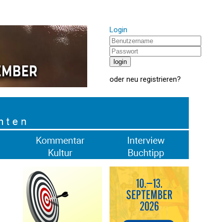
Login
oder
neu registrieren
?