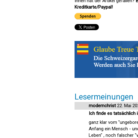
Ihnen hat der Artikel gefallen?
B
Kreditkarte/Paypal!
Lesermeinungen
modernchrist
22. Mai 20
Ich finde es tatsächlich
ganz klar vom "ungebore
Anfang ein Mensch - un
Leben" , noch falscher 