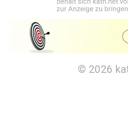
behält sich kath.net vo
zur Anzeige zu bringen
© 2026
ka