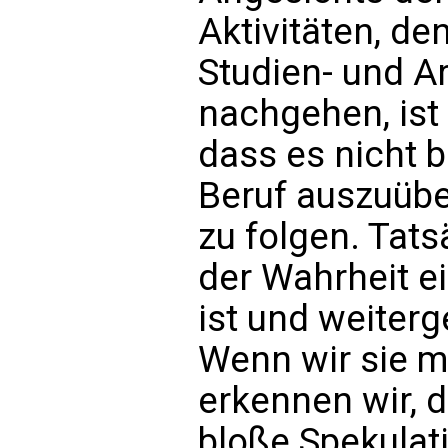
Aktivitäten, de
Studien- und A
nachgehen, ist
dass es nicht 
Beruf auszuübe
zu folgen. Tats
der Wahrheit e
ist und weiter
Wenn wir sie m
erkennen wir, d
bloße Spekulat