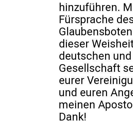
hinzuführen. M
Fürsprache des 
Glaubensboten
dieser Weishei
deutschen und
Gesellschaft s
eurer Vereinigu
und euren Ang
meinen Apostol
Dank!