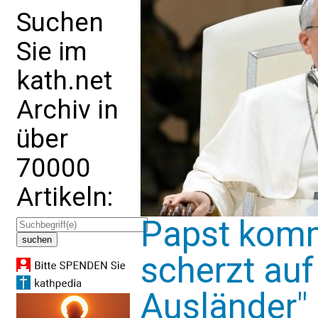
Suchen
Sie im
kath.net
Archiv in
über
70000
Artikeln:
Papst komm
scherzt auf
Ausländer"