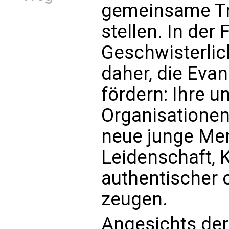
gemeinsame Tra
stellen. In der
Geschwisterlich
daher, die Evan
fördern: Ihre u
Organisationen
neue junge Men
Leidenschaft,
authentischer 
zeugen.
Angesichts der 