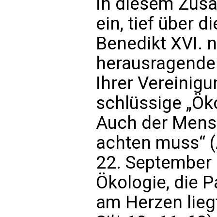
In diesem Zus
ein, tief über 
Benedikt XVI. 
herausragende
Ihrer Vereinigu
schlüssige „Ök
Auch der Mensc
achten muss“ 
22. September 
Ökologie, die P
am Herzen liegt