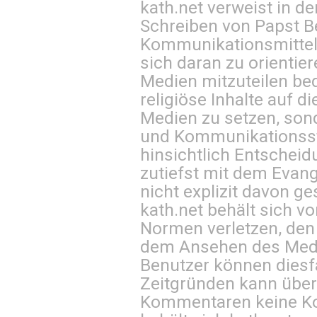
kath.net verweist in
Schreiben von Papst B
Kommunikationsmittel 
sich daran zu orientie
Medien mitzuteilen be
religiöse Inhalte auf 
Medien zu setzen, sond
und Kommunikationsst
hinsichtlich Entscheid
zutiefst mit dem Eva
nicht explizit davon ge
kath.net behält sich v
Normen verletzen, den
dem Ansehen des Mediu
Benutzer können diesfa
Zeitgründen kann über
Kommentaren keine Ko