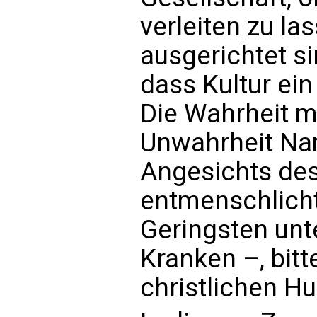
verleiten zu las
ausgerichtet si
dass Kultur ein
Die Wahrheit m
Unwahrheit Nam
Angesichts de
entmenschlicht
Geringsten unt
Kranken –, bitt
christlichen H