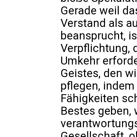
Gerade weil da
Verstand als a
beansprucht, is
Verpflichtung, 
Umkehr erforde
Geistes, den w
pflegen, indem
Fähigkeiten sc
Bestes geben, 
verantwortungs
Gesellschaft, 