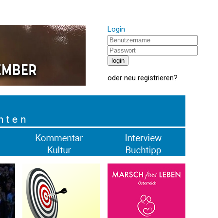
Login
oder
neu registrieren
?