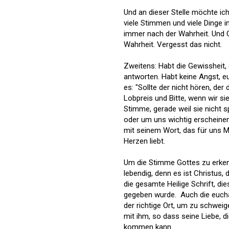
Und an dieser Stelle möchte ich
viele Stimmen und viele Dinge 
immer nach der Wahrheit. Und G
Wahrheit. Vergesst das nicht.
Zweitens: Habt die Gewissheit,
antworten. Habt keine Angst, e
es: "Sollte der nicht hören, der
Lobpreis und Bitte, wenn wir si
Stimme, gerade weil sie nicht s
oder um uns wichtig erscheinen
mit seinem Wort, das für uns M
Herzen liebt.
Um die Stimme Gottes zu erkenn
lebendig, denn es ist Christus, d
die gesamte Heilige Schrift, d
gegeben wurde. Auch die eucha
der richtige Ort, um zu schweig
mit ihm, so dass seine Liebe, 
kommen kann.