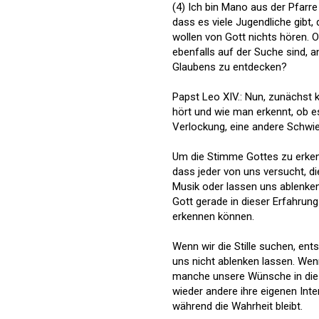
(4) Ich bin Mano aus der Pfarre
dass es viele Jugendliche gibt
wollen von Gott nichts hören. Of
ebenfalls auf der Suche sind, 
Glaubens zu entdecken?
Papst Leo XIV.: Nun, zunächst
hört und wie man erkennt, ob es
Verlockung, eine andere Schwier
Um die Stimme Gottes zu erkenne
dass jeder von uns versucht, die
Musik oder lassen uns ablenken, 
Gott gerade in dieser Erfahrung
erkennen können.
Wenn wir die Stille suchen, en
uns nicht ablenken lassen. We
manche unsere Wünsche in die I
wieder andere ihre eigenen Inter
während die Wahrheit bleibt.