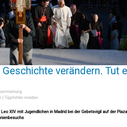
e Geschichte verändern. Tut 
Lesermeinung
n
|
Tippfehler melden
Leo XIV. mit Jugendlichen in Madrid bei der Gebetsvigil auf der Plaz
anienbesuchs