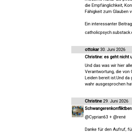
die Empfänglichkeit, Kont
Fähigkeit zum Glauben ve
Ein interessanter Beitr
catholicpsych.substack
ottokar
30. Juni 2026
Christine: es geht nich
Und das was wir hier all
Verantwortung, die von 
Leiden bereit ist.Und da 
wahr ausgesprochen hat
Christine
29. Juni 2026
Schwangerenkonfliktber
@Cyprian63 + @rené
Danke für den Aufruf, fü