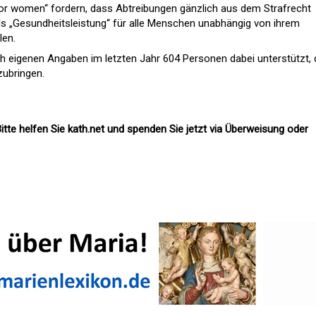
or women“ fordern, dass Abtreibungen gänzlich aus dem Strafrecht
ls „Gesundheitsleistung“ für alle Menschen unabhängig von ihrem
len.
eigenen Angaben im letzten Jahr 604 Personen dabei unterstützt, 
zubringen.
itte helfen Sie kath.net und spenden Sie jetzt via Überweisung oder