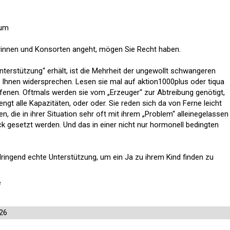
eum
rinnen und Konsorten angeht, mögen Sie Recht haben.
terstützung“ erhält, ist die Mehrheit der ungewollt schwangeren
 Ihnen widersprechen. Lesen sie mal auf aktion1000plus oder tiqua
ffenen. Oftmals werden sie vom „Erzeuger“ zur Abtreibung genötigt,
engt alle Kapazitäten, oder oder. Sie reden sich da von Ferne leicht
n, die in ihrer Situation sehr oft mit ihrem „Problem“ alleinegelassen
k gesetzt werden. Und das in einer nicht nur hormonell bedingten
ringend echte Unterstützung, um ein Ja zu ihrem Kind finden zu
e
026