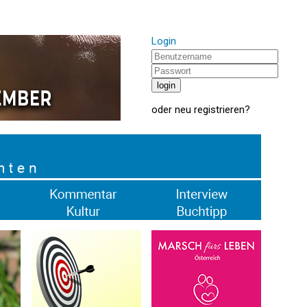
Login
oder
neu registrieren
?