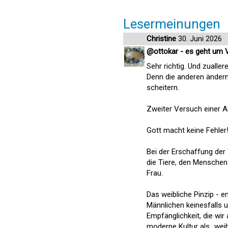
Lesermeinungen
Christine
30. Juni 2026
@ottokar - es geht um 
Sehr richtig. Und zualle
Denn die anderen ändern
scheitern.
Zweiter Versuch einer A
Gott macht keine Fehler
Bei der Erschaffung der
die Tiere, den Menschen
Frau.
Das weibliche Pinzip - e
Männlichen keinesfalls un
Empfänglichkeit, die wir 
moderne Kultur als „weib