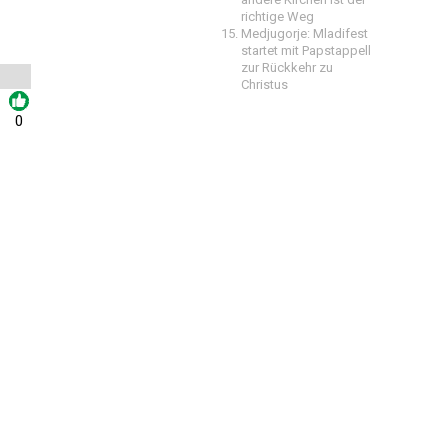
richtige Weg
Medjugorje: Mladifest
startet mit Papstappell
zur Rückkehr zu
Christus
0
,