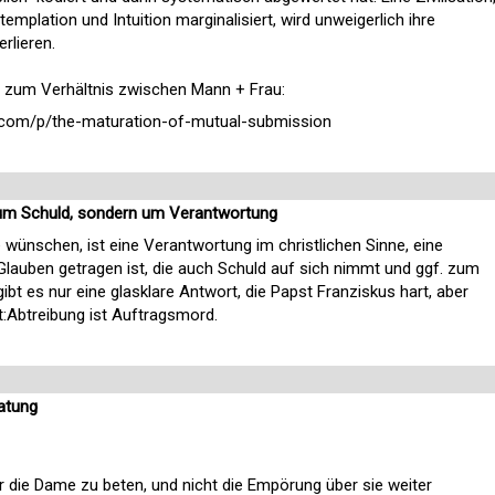
emplation und Intuition marginalisiert, wird unweigerlich ihre
rlieren.
ag zum Verhältnis zwischen Mann + Frau:
.com/p/the-maturation-of-mutual-submission
t um Schuld, sondern um Verantwortung
e wünschen, ist eine Verantwortung im christlichen Sinne, eine
Glauben getragen ist, die auch Schuld auf sich nimmt und ggf. zum
gibt es nur eine glasklare Antwort, die Papst Franziskus hart, aber
:Abtreibung ist Auftragsmord.
atung
r die Dame zu beten, und nicht die Empörung über sie weiter