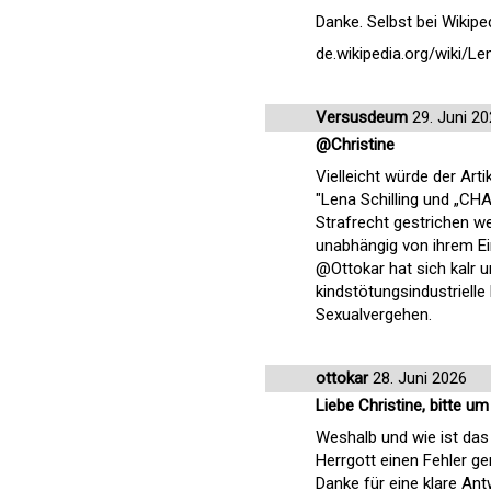
Danke. Selbst bei Wikipe
de.wikipedia.org/wiki/Le
Versusdeum
29. Juni 2
@Christine
Vielleicht würde der Arti
"Lena Schilling und „C
Strafrecht gestrichen w
unabhängig von ihrem Ei
@Ottokar hat sich kalr 
kindstötungsindustrielle
Sexualvergehen.
ottokar
28. Juni 2026
Liebe Christine, bitte um
Weshalb und wie ist das
Herrgott einen Fehler g
Danke für eine klare Ant