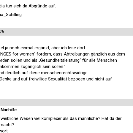
dia tun sich da Abgründe auf.
na_Schilling
026
kel ja noch einmal ergänzt, aber ich lese dort:
HANGES for women“ fordern, dass Abtreibungen gänzlich aus dem
erden sollen und als „Gesundheitsleistung“ für alle Menschen
nkommen zugänglich sein sollen."
und deutlich auf diese menschenrechtswidrige
 Denke und auf freiwillige Sexualität bezogen und nicht auf
 Nachilfe:
 weibliche Wesen viel komplexer als das männliche? Hat da der
emacht?
wort.