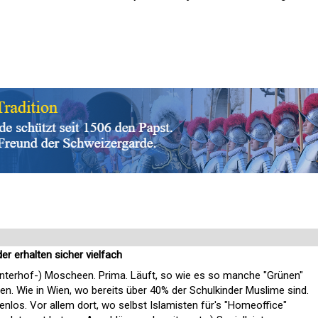
er erhalten sicher vielfach
(Hinterhof-) Moscheen. Prima. Läuft, so wie es so manche "Grünen"
en. Wie in Wien, wo bereits über 40% der Schulkinder Muslime sind.
nlos. Vor allem dort, wo selbst Islamisten für's "Homeoffice"