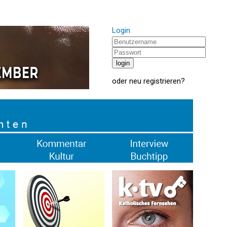
Login
oder
neu registrieren
?