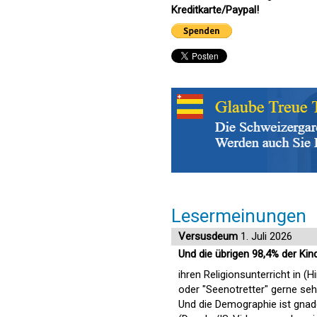
Kreditkarte/Paypal!
Lesermeinungen
Versusdeum
1. Juli 2026
Und die übrigen 98,4% der Kind
ihren Religionsunterricht in 
oder "Seenotretter" gerne seh
Und die Demographie ist gnade