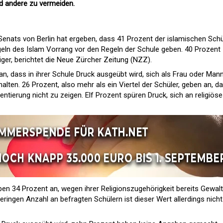
d andere zu vermeiden.
 Senats von Berlin hat ergeben, dass 41 Prozent der islamischen Schü
egeln des Islam Vorrang vor den Regeln der Schule geben. 40 Prozent
tiger, berichtet die Neue Zürcher Zeitung (NZZ).
an, dass in ihrer Schule Druck ausgeübt wird, sich als Frau oder Mann
lten. 26 Prozent, also mehr als ein Viertel der Schüler, geben an, d
ientierung nicht zu zeigen. Elf Prozent spüren Druck, sich an religiöse
en 34 Prozent an, wegen ihrer Religionszugehörigkeit bereits Gewalt
eringen Anzahl an befragten Schülern ist dieser Wert allerdings nicht