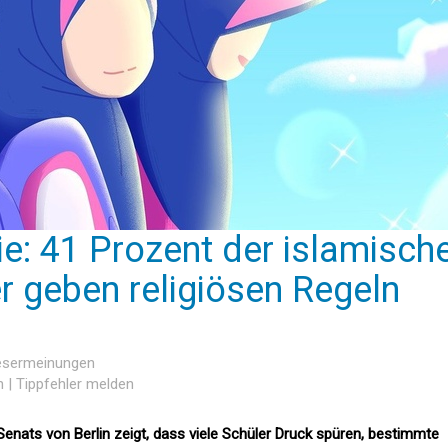
ie: 41 Prozent der islamisch
r geben religiösen Regeln
Lesermeinungen
n
|
Tippfehler melden
Senats von Berlin zeigt, dass viele Schüler Druck spüren, bestimmte