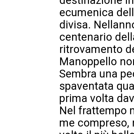
destinazione i
ecumenica della
divisa. Nellan
centenario dell
ritrovamento de
Manoppello non
Sembra una pec
spaventata quan
prima volta dav
Nel frattempo m
me compreso, 