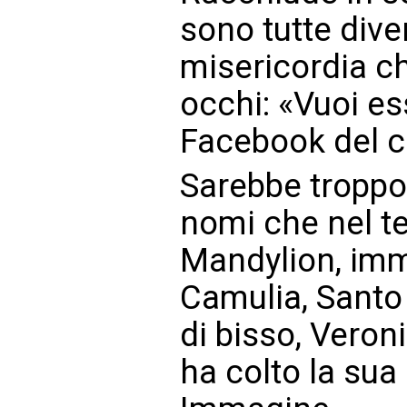
sono tutte dive
misericordia c
occhi: «Vuoi es
Facebook del c
Sarebbe troppo 
nomi che nel t
Mandylion, imm
Camulia, Santo 
di bisso, Vero
ha colto la su