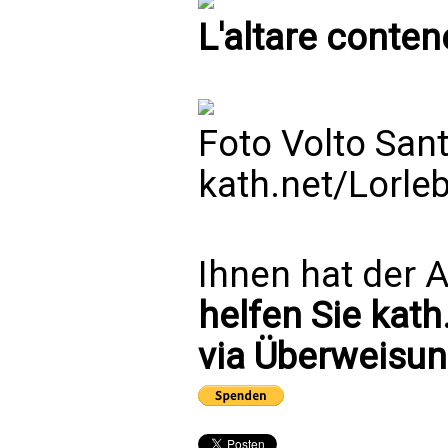
L'altare conten
Foto Volto Sant
kath.net/Lorle
Ihnen hat der A
helfen Sie kath
via Überweisun