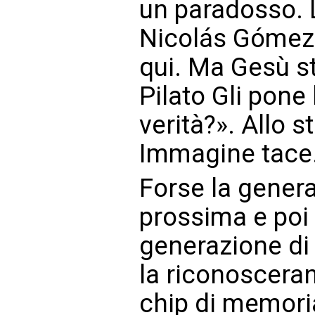
un paradosso. L
Nicolás Gómez 
qui. Ma Gesù s
Pilato Gli pone
verità?». Allo 
Immagine tace.
Forse la gener
prossima e poi
generazione di 
la riconoscera
chip di memoria