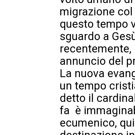
migrazione col 
questo tempo v
sguardo a Gesù 
recentemente, l
annuncio del p
La nuova evang
un tempo cristi
detto il cardin
fa  è immagina
ecumenico, qui