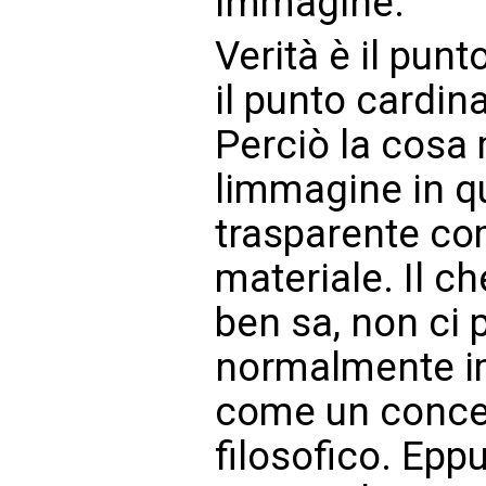
Immagine.
Verità è il pun
il punto cardin
Perciò la cosa 
limmagine in q
trasparente co
materiale. Il c
ben sa, non ci 
normalmente i
come un conce
filosofico. Epp