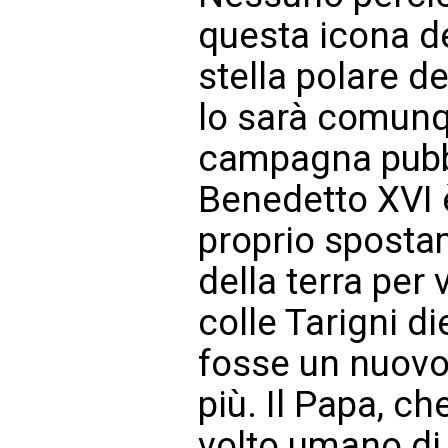
questa icona d
stella polare de
lo sarà comunq
campagna pubbli
Benedetto XVI 
proprio spostam
della terra per
colle Tarigni d
fosse un nuovo
più. Il Papa, ch
volto umano di