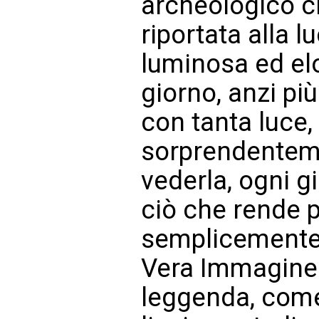
archeologico cr
riportata alla l
luminosa ed el
giorno, anzi pi
con tanta luce
sorprendenteme
vederla, ogni gi
ciò che rende pi
semplicemente i
Vera Immagine 
leggenda, come