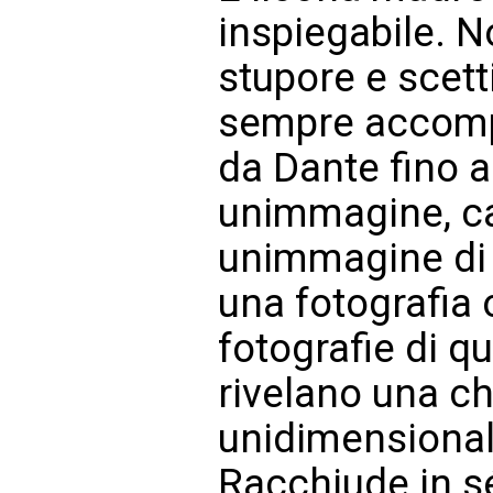
inspiegabile. N
stupore e scet
sempre accomp
da Dante fino a
unimmagine, c
unimmagine di 
una fotografia 
fotografie di qu
rivelano una ch
unidimensional
Racchiude in s