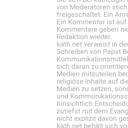
von Moderatoren stich
freigeschaltet. Ein Anr
Ein Kommentar ist auf
Kommentare geben nic
Redaktion wieder.
kath.net verweist in
Schreiben von Papst B
Kommunikationsmittel 
sich daran zu orientie
Medien mitzuteilen be
religiöse Inhalte auf 
Medien zu setzen, sond
und Kommunikationsst
hinsichtlich Entscheid
zutiefst mit dem Eva
nicht explizit davon ge
kath.net behält sich v