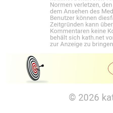
Normen verletzen, den
dem Ansehen des Mediu
Benutzer können diesfa
Zeitgründen kann über
Kommentaren keine Ko
behält sich kath.net vo
zur Anzeige zu bringen
© 2026
ka