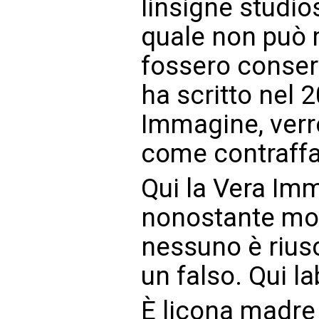
linsigne studi
quale non può m
fossero conser
ha scritto nel 
Immagine, verr
come contraffa
Qui la Vera Imm
nonostante molt
nessuno è rius
un falso. Qui l
È licona madre 