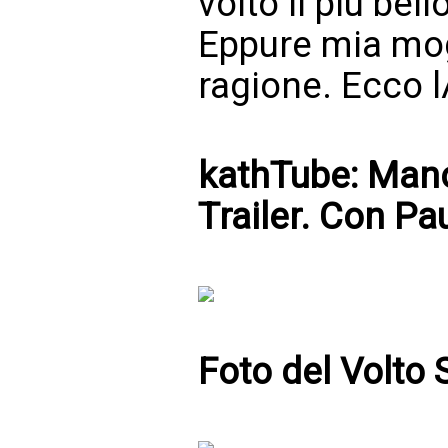
volto il più bello
Eppure mia mog
ragione. Ecco l
kathTube: Mano
Trailer. Con Pa
Foto del Volto 