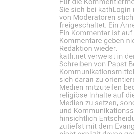
Für die Kommentiermög
Sie sich bei
kathLogin 
von Moderatoren stich
freigeschaltet. Ein Anr
Ein Kommentar ist auf
Kommentare geben nic
Redaktion wieder.
kath.net verweist in
Schreiben von Papst B
Kommunikationsmittel 
sich daran zu orientie
Medien mitzuteilen be
religiöse Inhalte auf 
Medien zu setzen, sond
und Kommunikationsst
hinsichtlich Entscheid
zutiefst mit dem Eva
nicht explizit davon ge