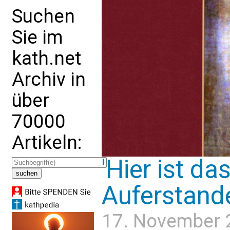
Suchen
Sie im
kath.net
Archiv in
über
70000
Artikeln:
'Hier ist da
Auferstand
17. November 