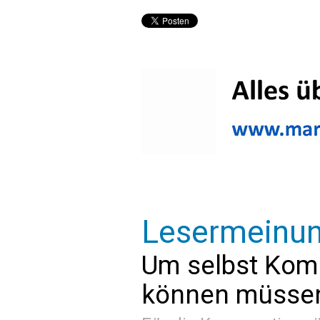
Lesermeinu
Um selbst Kom
können müssen 