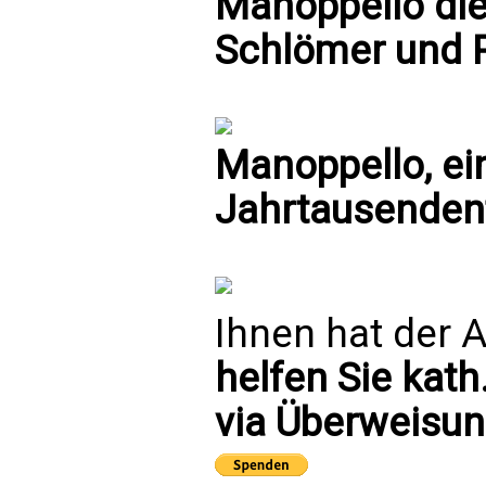
Manoppello die
Schlömer und P
Manoppello, ei
Jahrtausende
Ihnen hat der A
helfen Sie kath
via Überweisun