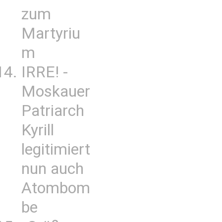
zum
Martyriu
m
IRRE! -
Moskauer
Patriarch
Kyrill
legitimiert
nun auch
Atombom
be