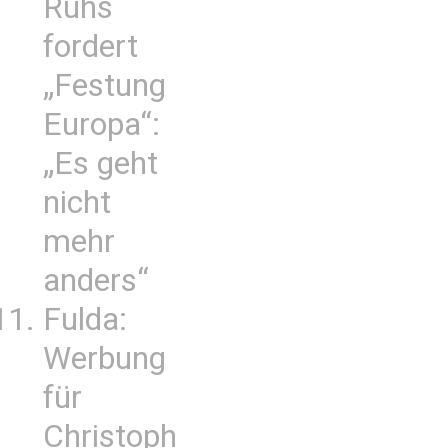
Ruhs
fordert
„Festung
Europa“:
„Es geht
nicht
mehr
anders“
Fulda:
Werbung
für
Christoph