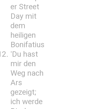
er Street
Day mit
dem
heiligen
Bonifatius
'Du hast
mir den
Weg nach
Ars
gezeigt;
ich werde