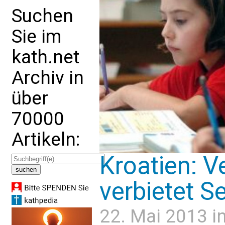
Suchen
Sie im
kath.net
Archiv in
über
70000
Artikeln:
Kroatien: V
verbietet S
22. Mai 2013 i