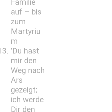
Familie
auf – bis
zum
Martyriu
m
'Du hast
mir den
Weg nach
Ars
gezeigt;
ich werde
Dir den