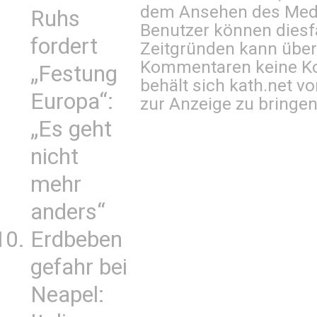
dem Ansehen des Mediu
Ruhs
Benutzer können diesfa
fordert
Zeitgründen kann über
Kommentaren keine Ko
„Festung
behält sich kath.net vo
Europa“:
zur Anzeige zu bringen
„Es geht
nicht
mehr
anders“
Erdbeben
gefahr bei
Neapel: