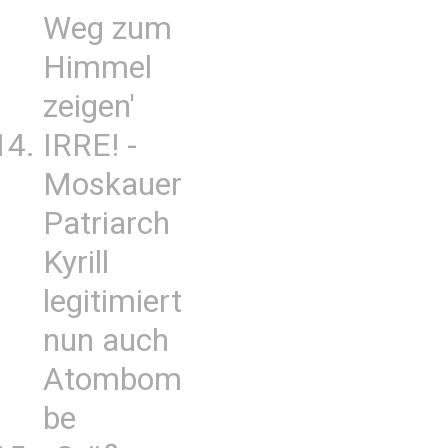
Weg zum
Himmel
zeigen'
IRRE! -
Moskauer
Patriarch
Kyrill
legitimiert
nun auch
Atombom
be