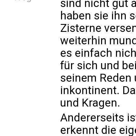
sind nicht gut 
haben sie ihn s
Zisterne verse
weiterhin mund
es einfach nich
für sich und be
seinem Reden 
inkontinent. Da
und Kragen.
Andererseits ist
erkennt die ei