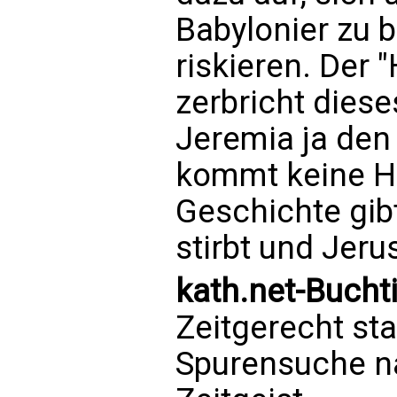
Babylonier zu b
riskieren. Der 
zerbricht diese
Jeremia ja den
kommt keine Hil
Geschichte gib
stirbt und Jeru
kath.net-Buchti
Zeitgerecht st
Spurensuche na