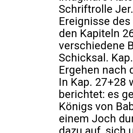
Schriftrolle Jer
Ereignisse des 
den Kapiteln 2
verschiedene B
Schicksal. Kap
Ergehen nach d
In Kap. 27+28 
berichtet: es 
Königs von Bab
einem Joch dur
dazu auf, sich 