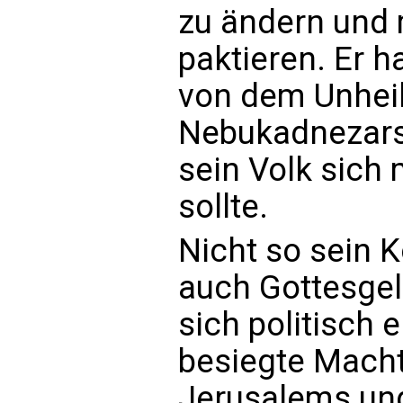
zu ändern und 
paktieren. Er h
von dem Unheil
Nebukadnezars
sein Volk sich
sollte.
Nicht so sein 
auch Gottesgele
sich politisch 
besiegte Macht
Jerusalems und