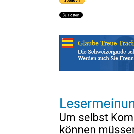
Lesermeinu
Um selbst Kom
können müssen 