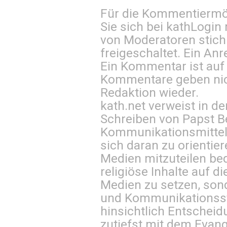
Für die Kommentiermög
Sie sich bei
kathLogin 
von Moderatoren stich
freigeschaltet. Ein Anr
Ein Kommentar ist auf
Kommentare geben nic
Redaktion wieder.
kath.net verweist in
Schreiben von Papst B
Kommunikationsmittel 
sich daran zu orientie
Medien mitzuteilen be
religiöse Inhalte auf 
Medien zu setzen, sond
und Kommunikationsst
hinsichtlich Entscheid
zutiefst mit dem Eva