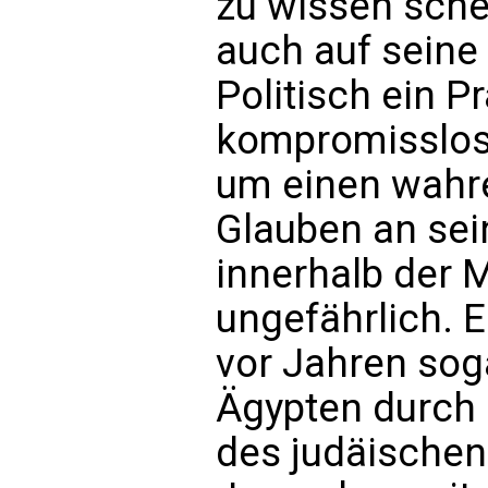
zu wissen schei
auch auf seine
Politisch ein P
kompromisslos, 
um einen wahr
Glauben an sei
innerhalb der 
ungefährlich. E
vor Jahren soga
Ägypten durch 
des judäischen