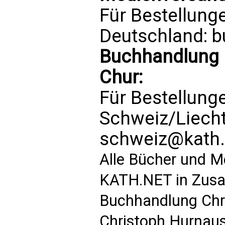
Für Bestellung
Deutschland:
b
Buchhandlung P
Chur:
Für Bestellung
Schweiz/Liech
schweiz@kath.
Alle Bücher und M
KATH.NET in Zusa
Buchhandlung Chri
Christoph Hurnaus