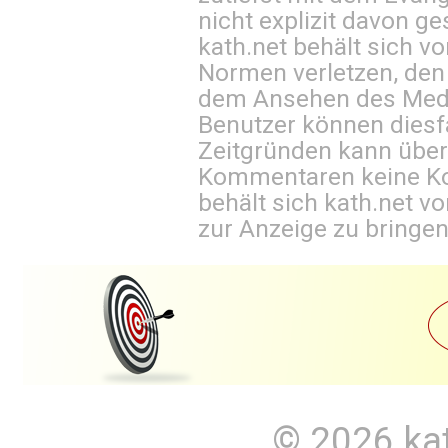
nicht explizit davon ge
kath.net behält sich v
Normen verletzen, den
dem Ansehen des Mediu
Benutzer können diesfa
Zeitgründen kann über
Kommentaren keine Ko
behält sich kath.net vo
zur Anzeige zu bringen
© 2026
ka