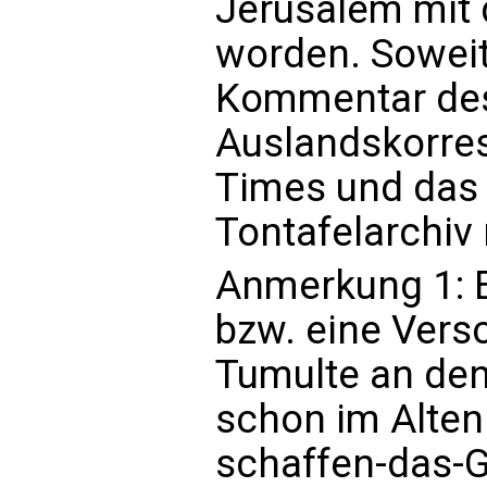
Jerusalem mit
worden. Soweit
Kommentar de
Auslandskorre
Times und das
Tontafelarchiv 
Anmerkung 1: E
bzw. eine Vers
Tumulte an den
schon im Alten
schaffen-das-Ge