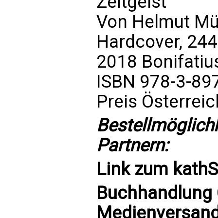
Zeitgeist
Von Helmut Mü
Hardcover, 244
2018 Bonifatiu
ISBN 978-3-89
Preis Österrei
Bestellmöglich
Partnern:
Link zum
kath
Buchhandlung C
Medienversand 