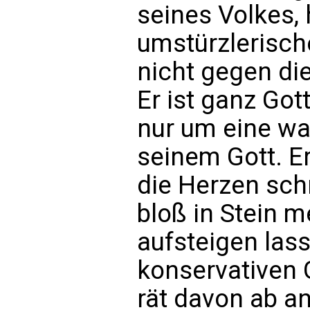
seines Volkes, 
umstürzlerisch
nicht gegen di
Er ist ganz Got
nur um eine wa
seinem Gott. Er
die Herzen schr
bloß in Stein 
aufsteigen las
konservativen G
rät davon ab a