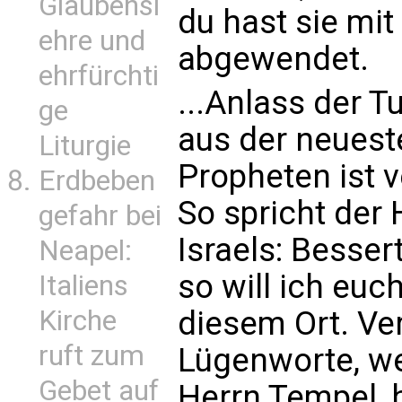
Glaubensl
du hast sie mi
ehre und
abgewendet.
ehrfürchti
...Anlass der 
ge
aus der neueste
Liturgie
Propheten ist v
Erdbeben
So spricht der
gefahr bei
Israels: Besser
Neapel:
so will ich eu
Italiens
diesem Ort. Ver
Kirche
ruft zum
Lügenworte, we
Gebet auf
Herrn Tempel, h