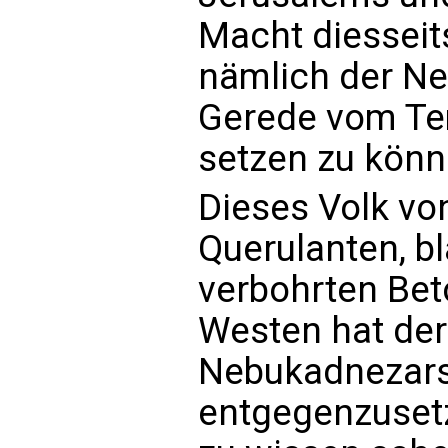
Macht diesseit
nämlich der Ne
Gerede vom Te
setzen zu könn
Dieses Volk vo
Querulanten, b
verbohrten Bet
Westen hat der
Nebukadnezars
entgegenzusetz