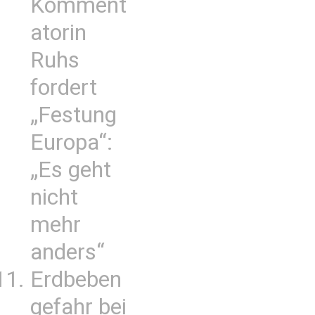
Komment
atorin
Ruhs
fordert
„Festung
Europa“:
„Es geht
nicht
mehr
anders“
Erdbeben
gefahr bei