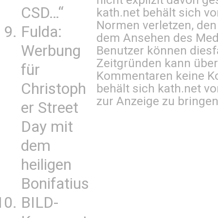
CSD…“
kath.net behält sich v
Normen verletzen, den
Fulda:
dem Ansehen des Mediu
Werbung
Benutzer können diesfa
Zeitgründen kann über
für
Kommentaren keine Ko
Christoph
behält sich kath.net vo
zur Anzeige zu bringen
er Street
Day mit
dem
heiligen
Bonifatius
BILD-