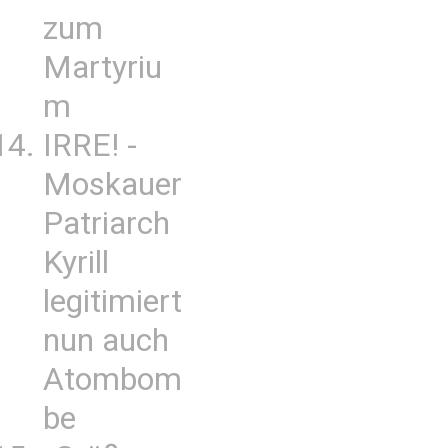
zum
Martyriu
m
IRRE! -
Moskauer
Patriarch
Kyrill
legitimiert
nun auch
Atombom
be