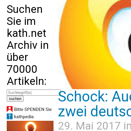
Suchen
Sie im
kath.net
Archiv in
über
70000
Artikeln:
Schock: Au
zwei deutsc
29. Mai 2017 i