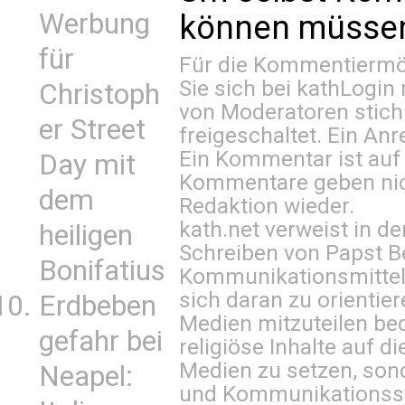
Werbung
können müssen 
für
Für die Kommentiermög
Sie sich bei
kathLogin 
Christoph
von Moderatoren stich
er Street
freigeschaltet. Ein Anr
Ein Kommentar ist auf
Day mit
Kommentare geben nic
dem
Redaktion wieder.
kath.net verweist in
heiligen
Schreiben von Papst B
Bonifatius
Kommunikationsmittel 
sich daran zu orientie
Erdbeben
Medien mitzuteilen be
gefahr bei
religiöse Inhalte auf 
Medien zu setzen, sond
Neapel:
und Kommunikationsst