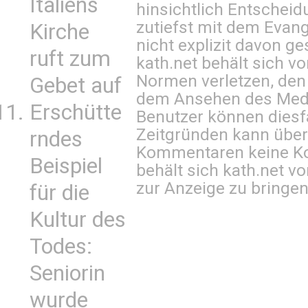
Italiens
hinsichtlich Entscheid
zutiefst mit dem Eva
Kirche
nicht explizit davon ge
ruft zum
kath.net behält sich v
Normen verletzen, den
Gebet auf
dem Ansehen des Mediu
Erschütte
Benutzer können diesfa
Zeitgründen kann über
rndes
Kommentaren keine Ko
Beispiel
behält sich kath.net vo
zur Anzeige zu bringen
für die
Kultur des
Todes:
Seniorin
wurde