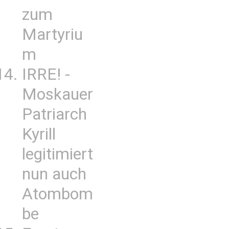
zum
Martyriu
m
IRRE! -
Moskauer
Patriarch
Kyrill
legitimiert
nun auch
Atombom
be