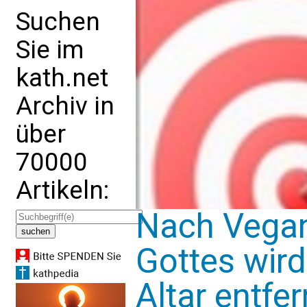
Suchen
Sie im
kath.net
Archiv in
über
70000
Artikeln:
Nach Vegan
Gottes wir
Altar entfer