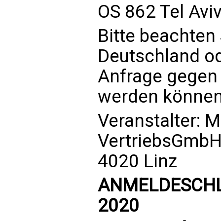
OS 862 Tel Aviv
Bitte beachten 
Deutschland o
Anfrage gegen
werden können
Veranstalter: 
VertriebsGmbH,
4020 Linz
ANMELDESCHLUS
2020