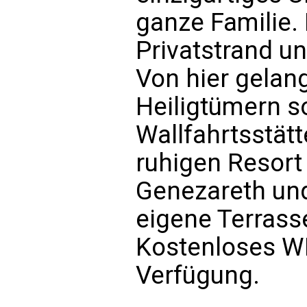
ganze Familie. 
Privatstrand un
Von hier gelang
Heiligtümern s
Wallfahrtsstät
ruhigen Resort
Genezareth und
eigene Terrass
Kostenloses WL
Verfügung.