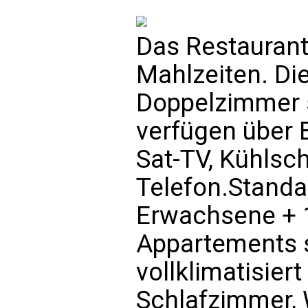
Das Restaurant
Mahlzeiten. Di
Doppelzimmer si
verfügen über 
Sat-TV, Kühlsc
Telefon.Standa
Erwachsene + 1
Appartements s
vollklimatisier
Schlafzimmer,