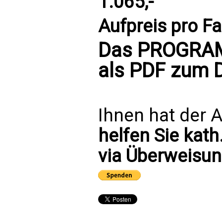
1.065,-
Aufpreis pro Fa
Das PROGRAM
als PDF zum
Ihnen hat der A
helfen Sie kath
via Überweisun