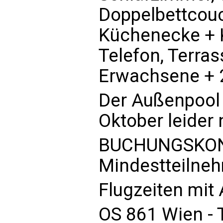
Doppelbettcou
Küchenecke + 
Telefon, Terras
Erwachsene + 
Der Außenpool 
Oktober leider 
BUCHUNGSKON
Mindestteilnehm
Flugzeiten mit 
OS 861 Wien - T