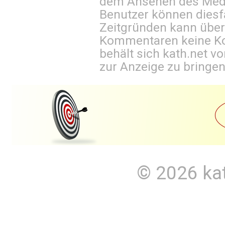
dem Ansehen des Mediu
Benutzer können diesfa
Zeitgründen kann über
Kommentaren keine Ko
behält sich kath.net vo
zur Anzeige zu bringen
© 2026
ka