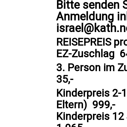
Bitte senden S
Anmeldung ink
israel@kath.n
REISEPREIS pro 
EZ-Zuschlag  6
3. Person im Zu
35,-
Kinderpreis 2-
Eltern)  999,-
Kinderpreis 12 