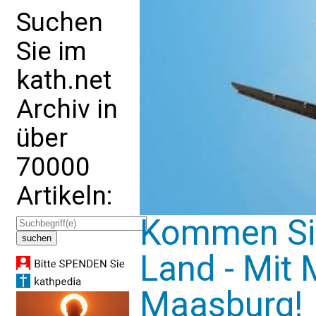
Suchen
Sie im
kath.net
Archiv in
über
70000
Artikeln:
Kommen Sie
Land - Mit 
Maasburg!