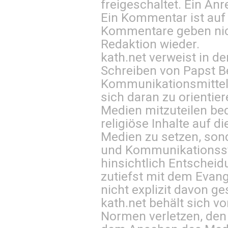
freigeschaltet. Ein Anr
Ein Kommentar ist auf
Kommentare geben nic
Redaktion wieder.
kath.net verweist in
Schreiben von Papst B
Kommunikationsmittel 
sich daran zu orientie
Medien mitzuteilen be
religiöse Inhalte auf 
Medien zu setzen, sond
und Kommunikationsst
hinsichtlich Entscheid
zutiefst mit dem Eva
nicht explizit davon ge
kath.net behält sich v
Normen verletzen, den