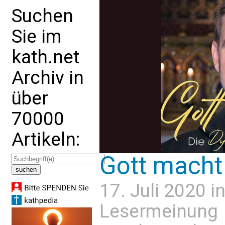
Suchen
Sie im
kath.net
Archiv in
über
70000
Artikeln:
Gott macht
17. Juli 2020 i
Lesermeinung