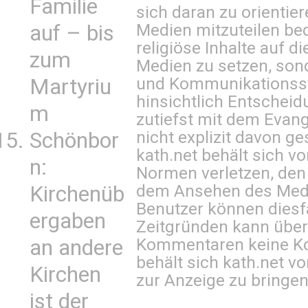
Familie
sich daran zu orientie
Medien mitzuteilen be
auf – bis
religiöse Inhalte auf 
zum
Medien zu setzen, sond
und Kommunikationsst
Martyriu
hinsichtlich Entscheid
m
zutiefst mit dem Eva
nicht explizit davon ge
Schönbor
kath.net behält sich v
n:
Normen verletzen, den
dem Ansehen des Mediu
Kirchenüb
Benutzer können diesfa
ergaben
Zeitgründen kann über
Kommentaren keine Ko
an andere
behält sich kath.net vo
Kirchen
zur Anzeige zu bringen
ist der