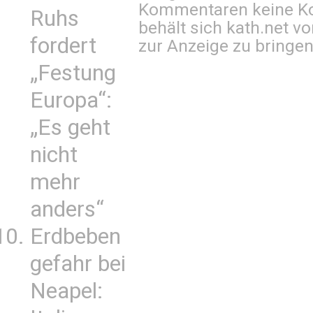
Kommentaren keine Ko
Ruhs
behält sich kath.net vo
fordert
zur Anzeige zu bringen
„Festung
Europa“:
„Es geht
nicht
mehr
anders“
Erdbeben
gefahr bei
Neapel: