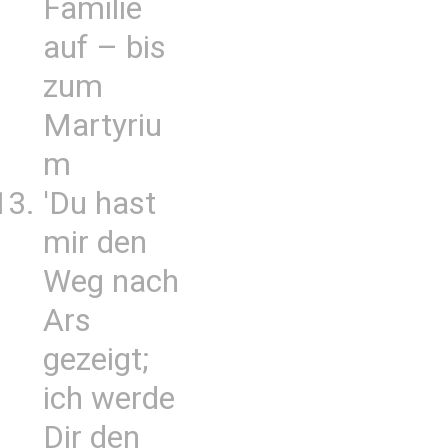
Familie
auf – bis
zum
Martyriu
m
'Du hast
mir den
Weg nach
Ars
gezeigt;
ich werde
Dir den