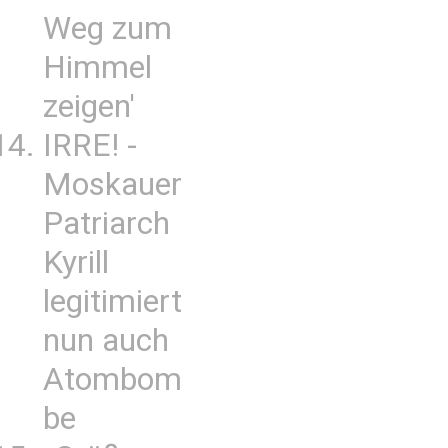
Weg zum
Himmel
zeigen'
IRRE! -
Moskauer
Patriarch
Kyrill
legitimiert
nun auch
Atombom
be