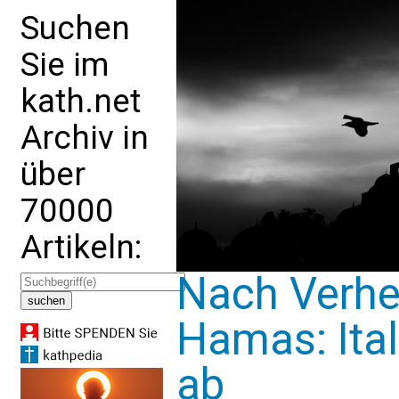
Suchen
Sie im
kath.net
Archiv in
über
70000
Artikeln:
Nach Verhe
Hamas: Ita
ab