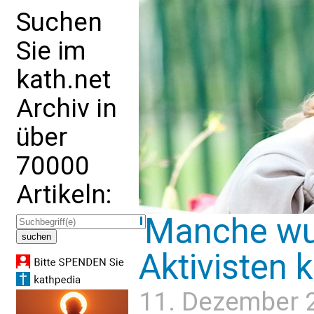
Suchen
Sie im
kath.net
Archiv in
über
70000
Artikeln:
'Manche wu
Aktivisten k
11. Dezember 