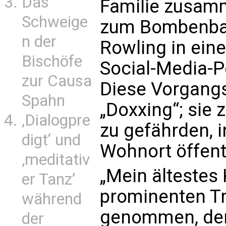
Das
Familie zusamm
Schweige
zum Bombenbau 
n der
Rowling in ein
Bischöfe
Social-Media-P
zur Causa
Diese Vorgang
Spahn
„Doxxing“; sie 
‚Dialogpre
zu gefährden,
digt‘ und
Wohnort öffent
‚meditativ
„Mein ältestes
er Tanz’
prominenten Tra
während
genommen, der 
der