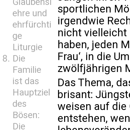
Glaubensl
sportlichen Mög
ehre und
irgendwie Recht
ehrfürchti
nicht vielleich
ge
haben, jeden Ma
Liturgie
Frau‘, in die U
Die
zwölfjährigen 
Familie
ist das
Das Thema, das 
Hauptziel
brisant: Jüngs
des
weisen auf die 
Bösen:
entstehen, wen
Die