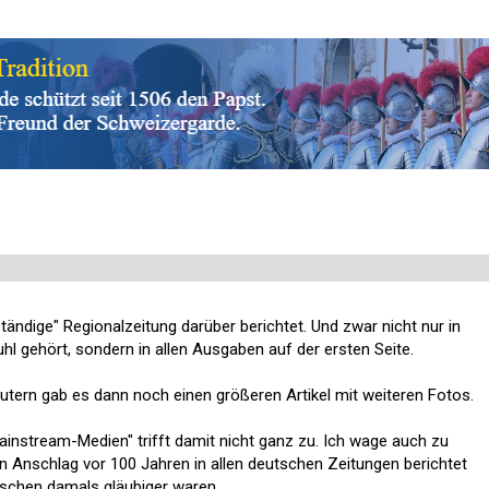
ständige" Regionalzeitung darüber berichtet. Und zwar nicht nur in
hl gehört, sondern in allen Ausgaben auf der ersten Seite.
utern gab es dann noch einen größeren Artikel mit weiteren Fotos.
ainstream-Medien" trifft damit nicht ganz zu. Ich wage auch zu
n Anschlag vor 100 Jahren in allen deutschen Zeitungen berichtet
schen damals gläubiger waren.