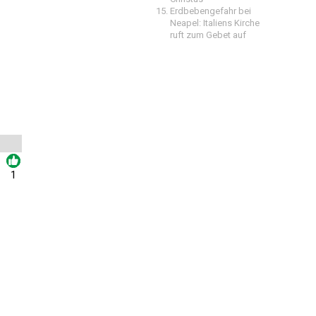
Erdbebengefahr bei
Neapel: Italiens Kirche
ruft zum Gebet auf
1