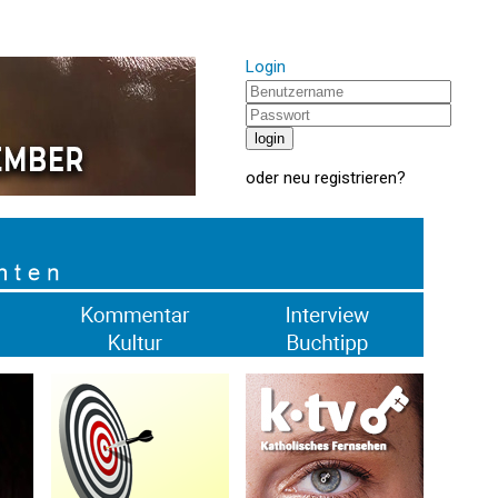
Login
oder
neu registrieren
?