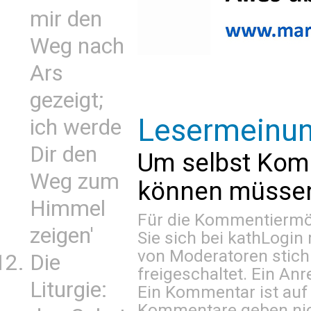
mir den
Weg nach
Ars
gezeigt;
Lesermeinu
ich werde
Dir den
Um selbst Kom
Weg zum
können müssen 
Himmel
Für die Kommentiermög
zeigen'
Sie sich bei
kathLogin 
von Moderatoren stich
Die
freigeschaltet. Ein Anr
Liturgie:
Ein Kommentar ist auf
Kommentare geben nic