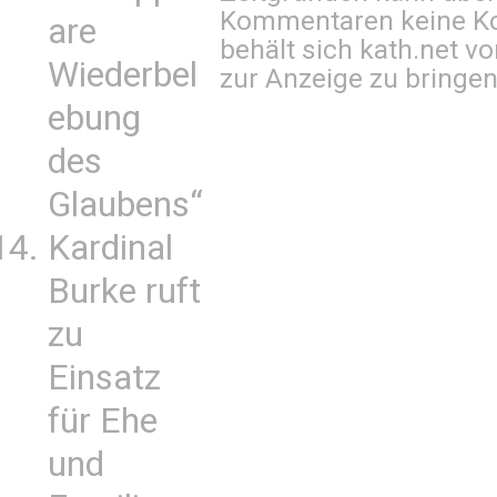
Kommentaren keine Ko
are
behält sich kath.net vo
Wiederbel
zur Anzeige zu bringen
ebung
des
Glaubens“
Kardinal
Burke ruft
zu
Einsatz
für Ehe
und