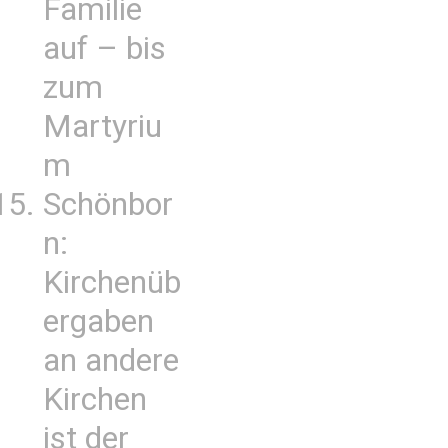
Familie
auf – bis
zum
Martyriu
m
Schönbor
n:
Kirchenüb
ergaben
an andere
Kirchen
ist der