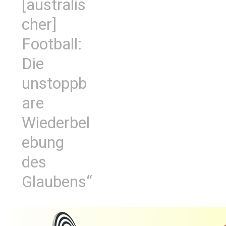
[australis
cher]
Football:
Die
unstoppb
are
Wiederbel
ebung
des
Glaubens“