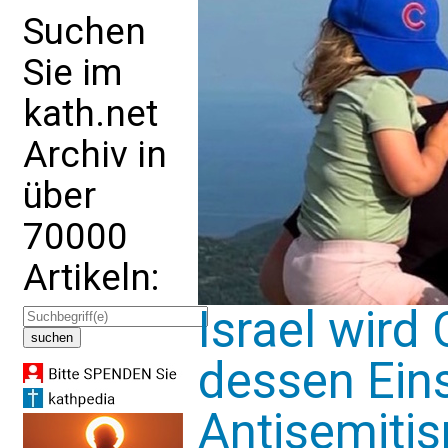
Suchen
Sie im
kath.net
Archiv in
über
70000
Artikeln:
Israel wird 
dessen Ein
Antisemiti