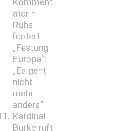
Komment
atorin
Ruhs
fordert
„Festung
Europa“:
„Es geht
nicht
mehr
anders“
Kardinal
Burke ruft