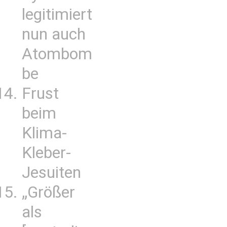
legitimiert
nun auch
Atombom
be
Frust
beim
Klima-
Kleber-
Jesuiten
„Größer
als