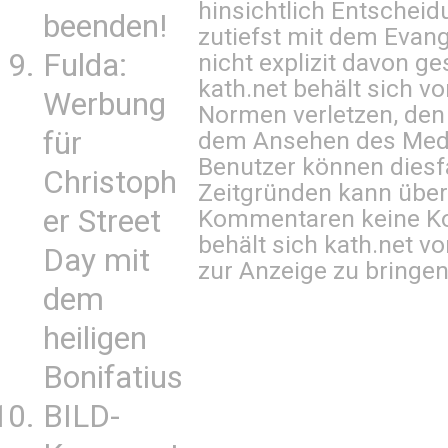
hinsichtlich Entscheid
beenden!
zutiefst mit dem Eva
Fulda:
nicht explizit davon ge
kath.net behält sich v
Werbung
Normen verletzen, den
für
dem Ansehen des Mediu
Benutzer können diesfa
Christoph
Zeitgründen kann über
er Street
Kommentaren keine Ko
behält sich kath.net vo
Day mit
zur Anzeige zu bringen
dem
heiligen
Bonifatius
BILD-