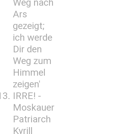
Weg nach
Ars
gezeigt;
ich werde
Dir den
Weg zum
Himmel
zeigen'
IRRE! -
Moskauer
Patriarch
Kyrill