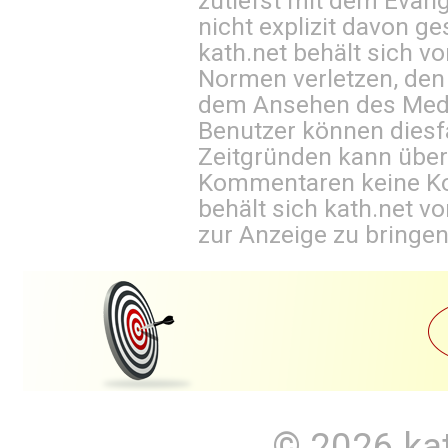
zutiefst mit dem Eva
nicht explizit davon ge
kath.net behält sich v
Normen verletzen, den
dem Ansehen des Mediu
Benutzer können diesfa
Zeitgründen kann über
Kommentaren keine Ko
behält sich kath.net vo
zur Anzeige zu bringen
© 2026
ka