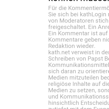
Für die Kommentiermög
Sie sich bei
kathLogin 
von Moderatoren stich
freigeschaltet. Ein Anr
Ein Kommentar ist auf
Kommentare geben nic
Redaktion wieder.
kath.net verweist in
Schreiben von Papst B
Kommunikationsmittel 
sich daran zu orientie
Medien mitzuteilen be
religiöse Inhalte auf 
Medien zu setzen, sond
und Kommunikationsst
hinsichtlich Entscheid