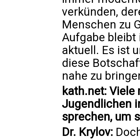
verkünden, dere
Menschen zu Go
Aufgabe bleibt 
aktuell. Es ist
diese Botscha
nahe zu bringe
kath.net: Viel
Jugendlichen i
sprechen, um s
Dr. Krylov:
Doch 