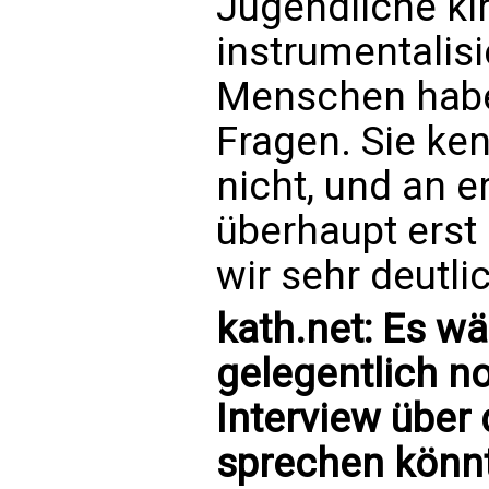
Jugendliche ki
instrumentalisi
Menschen habe
Fragen. Sie ke
nicht, und an er
überhaupt erst
wir sehr deutli
kath.net: Es w
gelegentlich n
Interview über 
sprechen könnt