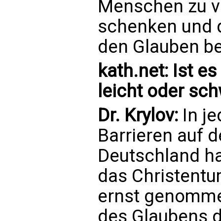
Menschen zu v
schenken und 
den Glauben be
kath.net: Ist e
leicht oder sch
Dr. Krylov:
In je
Barrieren auf 
Deutschland hat
das Christent
ernst genomme
des Glaubens d