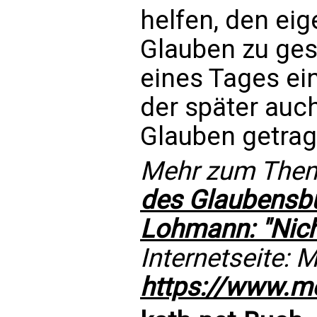
helfen, den ei
Glauben zu ges
eines Tages ei
der später auc
Glauben getra
Mehr zum Thema
des Glaubensb
Lohmann: "Nich
Internetseite:
https://www.me