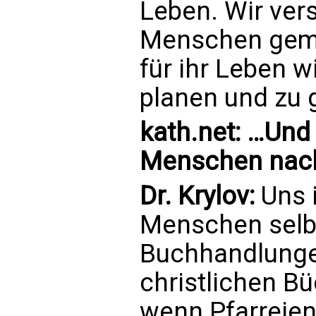
Leben. Wir ver
Menschen geme
für ihr Leben w
planen und zu 
kath.net: …Und
Menschen nach
Dr. Krylov:
Uns 
Menschen selb
Buchhandlunge
christlichen Bü
wenn Pfarreien