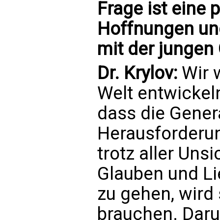
Frage ist eine 
Hoffnungen un
mit der jungen
Dr. Krylov:
Wir w
Welt entwickeln
dass die Gener
Herausforderu
trotz aller Uns
Glauben und Li
zu gehen, wird 
brauchen. Darum