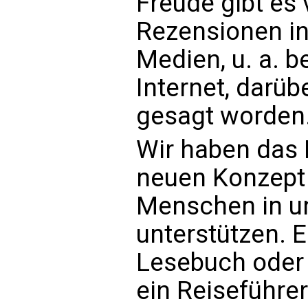
Freude gibt es 
Rezensionen in
Medien, u. a. b
Internet, darübe
gesagt worden
Wir haben das
neuen Konzept
Menschen in un
unterstützen. E
Lesebuch oder
ein Reiseführer