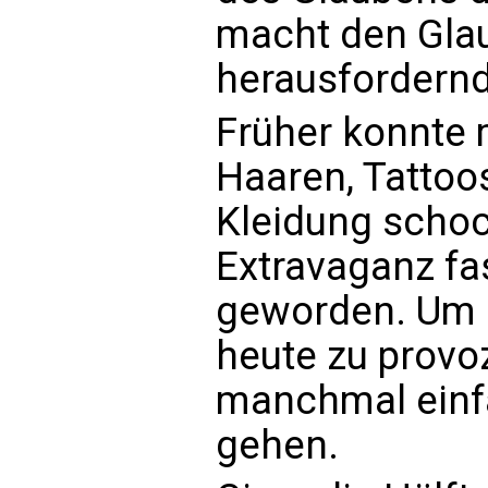
macht den Gla
herausfordern
Früher konnte 
Haaren, Tattoo
Kleidung schoc
Extravaganz fa
geworden. Um d
heute zu provoz
manchmal einfa
gehen.