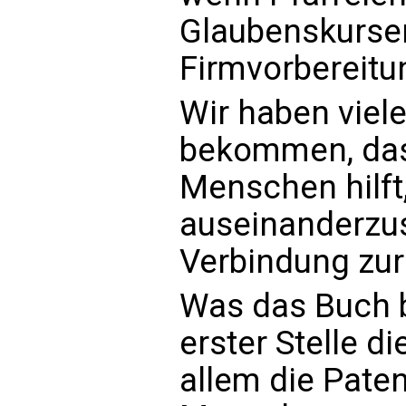
Glaubenskursen
Firmvorbereitu
Wir haben vie
bekommen, das
Menschen hilft
auseinanderzu
Verbindung zur
Was das Buch be
erster Stelle di
allem die Paten