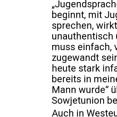
„Jugendsprach
beginnt, mit J
sprechen, wirkt
unauthentisch 
muss einfach, 
zugewandt sein
heute stark infa
bereits in mei
Mann wurde“ ü
Sowjetunion b
Auch in Westeu