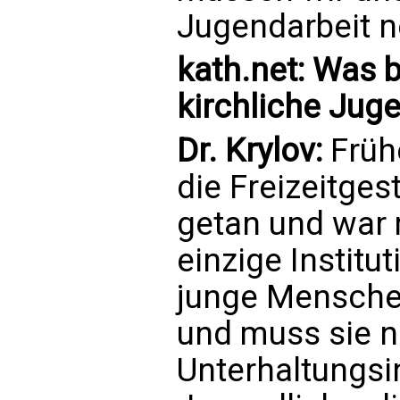
Jugendarbeit n
kath.net: Was b
kirchliche Jug
Dr. Krylov:
Frühe
die Freizeitges
getan und war 
einzige Institu
junge Mensche
und muss sie n
Unterhaltungsi