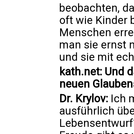
beobachten, d
oft wie Kinder
Menschen erre
man sie ernst 
und sie mit ech
kath.net: Und d
neuen Glauben
Dr. Krylov:
Ich m
ausführlich üb
Lebensentwurf“