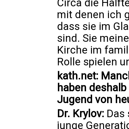
Circa die Hälf
mit denen ich 
dass sie im Gla
sind. Sie mein
Kirche im famil
Rolle spielen 
kath.net: Manc
haben deshalb 
Jugend von heu
Dr. Krylov:
Das s
junge Generatio