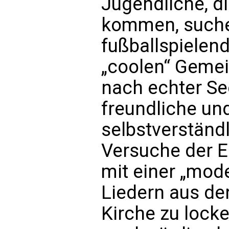
Jugendliche, di
kommen, suche
fußballspielen
„coolen“ Gemei
nach echter Se
freundliche un
selbstverständl
Versuche der 
mit einer „mod
Liedern aus de
Kirche zu lock