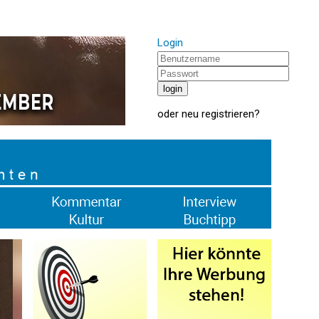
Login
oder
neu registrieren
?