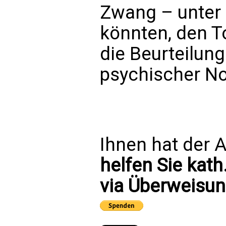
Zwang – unter 
könnten, den To
die Beurteilung
psychischer No
Ihnen hat der A
helfen Sie kath
via Überweisun