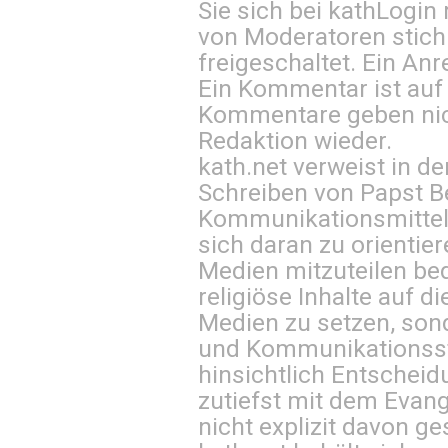
Sie sich bei
kathLogin 
von Moderatoren stich
freigeschaltet. Ein Anr
Ein Kommentar ist auf
Kommentare geben nic
Redaktion wieder.
kath.net verweist in
Schreiben von Papst B
Kommunikationsmittel 
sich daran zu orientie
Medien mitzuteilen be
religiöse Inhalte auf 
Medien zu setzen, sond
und Kommunikationsst
hinsichtlich Entscheid
zutiefst mit dem Eva
nicht explizit davon ge