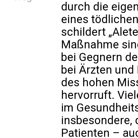
durch die eige
eines tödlichen
schildert „Alete
Maßnahme sind
bei Gegnern d
bei Ärzten und
des hohen Miss
hervorruft. Vie
im Gesundheit
insbesondere, 
Patienten – au