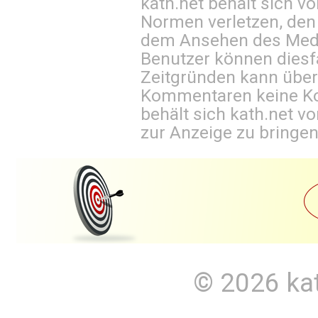
kath.net behält sich v
Normen verletzen, den
dem Ansehen des Mediu
Benutzer können diesfa
Zeitgründen kann über
Kommentaren keine Ko
behält sich kath.net vo
zur Anzeige zu bringen
© 2026
ka