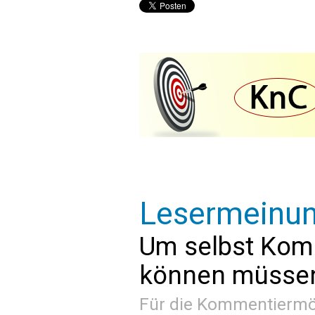
Lesermeinu
Um selbst Kom
können müssen 
Für die Kommentiermög