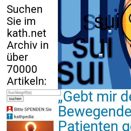
Suchen
Sie im
kath.net
Archiv in
über
70000
Artikeln:
„Gebt mir d
Bewegender
Patienten g