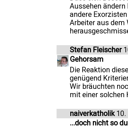
Aussehen ändern k
andere Exorzisten
Arbeiter aus dem 
herausgeschmissen
Stefan Fleischer
1
Gehorsam
Die Reaktion diese
genügend Kriterien
Wir bräuchten noc
mit einer solchen 
naiverkatholik
10.
...doch nicht so d