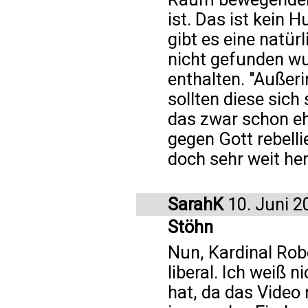
ist. Das ist kein 
gibt es eine natür
nicht gefunden wu
enthalten. "Außeri
sollten diese sic
das zwar schon eh
gegen Gott rebelli
doch sehr weit her
SarahK
10. Juni 2
Stöhn
Nun, Kardinal Rob
liberal. Ich weiß 
hat, da das Video 