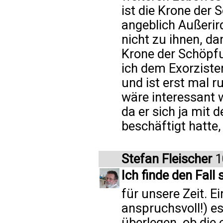
ist die Krone der
angeblich Außeri
nicht zu ihnen, da
Krone der Schöpfu
ich dem Exorzisten
und ist erst mal r
wäre interessant 
da er sich ja mi
beschäftigt hatte
Stefan Fleischer
1
Ich finde den Fall 
für unsere Zeit. Ei
anspruchsvoll!) es
überlegen, ob die