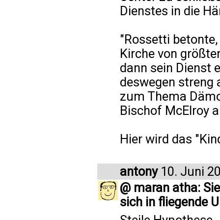
Dienstes in die Hä
"Rossetti betonte
Kirche von größter
dann sein Dienst e
deswegen streng a
zum Thema Dämone
Bischof McElroy 
Hier wird das "Ki
antony
10. Juni 2
@ maran atha: Si
sich in fliegende