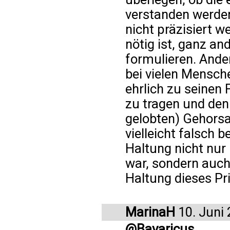
verstanden werde
nicht präzisiert w
nötig ist, ganz an
formulieren. Ander
bei vielen Mensch
ehrlich zu seinen
zu tragen und den
gelobten) Gehors
vielleicht falsch 
Haltung nicht nur 
war, sondern auch 
Haltung dieses Pri
MarinaH
10. Juni
@Bavaricus