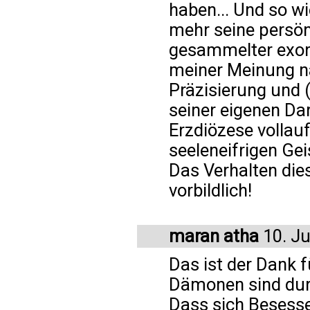
haben... Und so wie
mehr seine persön
gesammelter exorz
meiner Meinung na
Präzisierung und (
seiner eigenen Da
Erzdiözese vollauf
seeleneifrigen Gei
Das Verhalten dies
vorbildlich!
maran atha
10. Ju
Das ist der Dank f
Dämonen sind dur
Dass sich Besesse