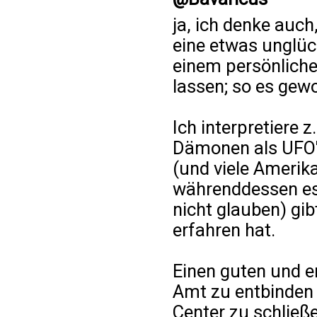
ja, ich denke auc
eine etwas unglück
einem persönliche
lassen; so es gewo
Ich interpretiere 
Dämonen als UFO'
(und viele Amerika
währenddessen es
nicht glauben) gib
erfahren hat.
Einen guten und e
Amt zu entbinden 
Center zu schließ