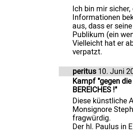
Ich bin mir sicher
Informationen bek
aus, dass er sein
Publikum (ein weni
Vielleicht hat er 
verpatzt.
peritus
10. Juni 2
Kampf "gegen di
BEREICHES !"
Diese künstliche
Monsignore Stephe
fragwürdig.
Der hl. Paulus in 