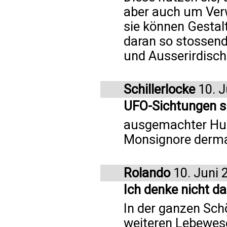
aber auch um Verw
sie können Gestalt
daran so stossend
und Ausserirdisch
Schillerlocke
10. J
UFO-Sichtungen s
ausgemachter Hum
Monsignore derma
Rolando
10. Juni 
Ich denke nicht da
In der ganzen Sch
weiteren Lebewes