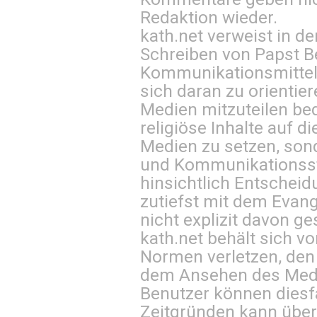
Redaktion wieder.
kath.net verweist in
Schreiben von Papst B
Kommunikationsmittel 
sich daran zu orientie
Medien mitzuteilen be
religiöse Inhalte auf 
Medien zu setzen, sond
und Kommunikationsst
hinsichtlich Entscheid
zutiefst mit dem Eva
nicht explizit davon ge
kath.net behält sich v
Normen verletzen, den
dem Ansehen des Mediu
Benutzer können diesfa
Zeitgründen kann über