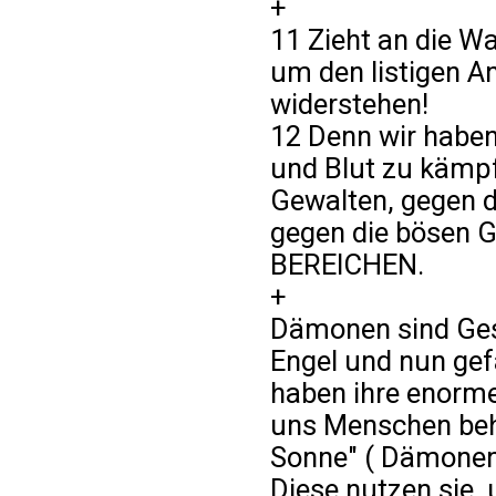
+
11 Zieht an die W
um den listigen A
widerstehen!
12 Denn wir haben
und Blut zu kämp
Gewalten, gegen di
gegen die bösen 
BEREICHEN.
+
Dämonen sind Ges
Engel und nun gefa
haben ihre enorme
uns Menschen beha
Sonne" ( Dämonen)
Diese nutzen sie,