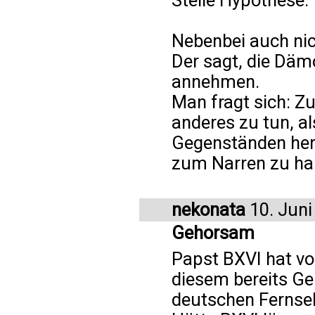
Steile Hypothese.
Nebenbei auch nic
Der sagt, die Däm
annehmen.
Man fragt sich: Z
anderes zu tun, a
Gegenständen heru
zum Narren zu ha
nekonata
10. Juni
Gehorsam
Papst BXVI hat vo
diesem bereits G
deutschen Fernseh