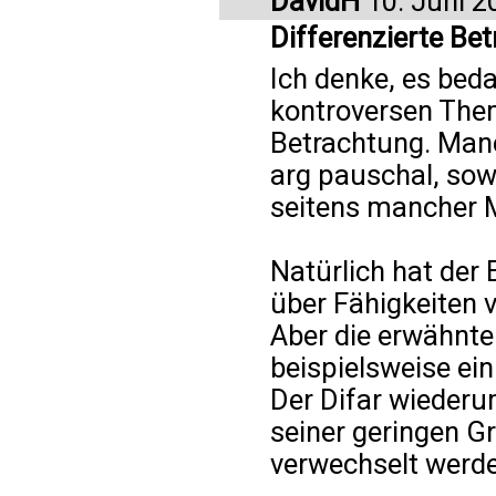
DavidH
10. Juni 2
Differenzierte Be
Ich denke, es bed
kontroversen Them
Betrachtung. Man
arg pauschal, sow
seitens mancher 
Natürlich hat der
über Fähigkeiten 
Aber die erwähnte
beispielsweise ein
Der Difar wiederu
seiner geringen 
verwechselt werde