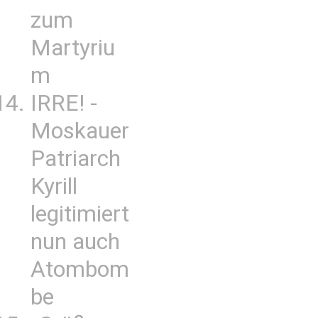
zum
Martyriu
m
IRRE! -
Moskauer
Patriarch
Kyrill
legitimiert
nun auch
Atombom
be