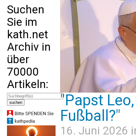
Suchen
Sie im
kath.net
Archiv in
über
70000
Artikeln:
"Papst Leo
Fußball?"
16. Juni 2026 