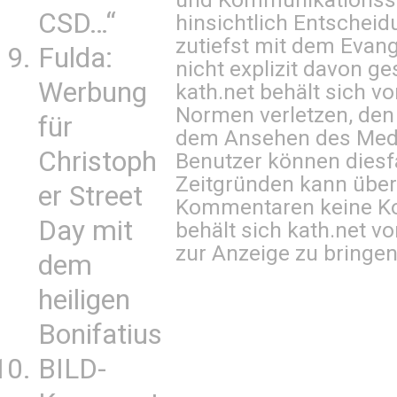
CSD…“
hinsichtlich Entscheid
zutiefst mit dem Eva
Fulda:
nicht explizit davon ge
Werbung
kath.net behält sich v
Normen verletzen, den
für
dem Ansehen des Mediu
Christoph
Benutzer können diesfa
Zeitgründen kann über
er Street
Kommentaren keine Ko
Day mit
behält sich kath.net vo
zur Anzeige zu bringen
dem
heiligen
Bonifatius
BILD-