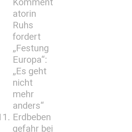
Komment
atorin
Ruhs
fordert
„Festung
Europa“:
„Es geht
nicht
mehr
anders“
Erdbeben
gefahr bei