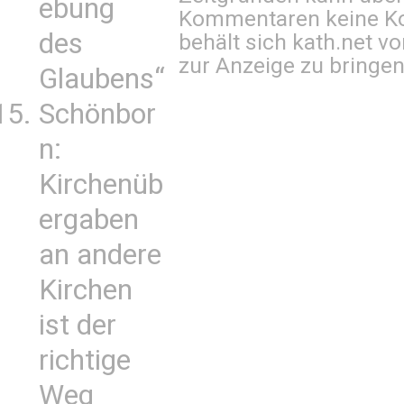
ebung
Kommentaren keine Ko
des
behält sich kath.net vo
zur Anzeige zu bringen
Glaubens“
Schönbor
n:
Kirchenüb
ergaben
an andere
Kirchen
ist der
richtige
Weg