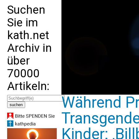
Suchen
Sie im
kath.net
Archiv in
über
70000
Artikeln:
Während Pr
Transgende
Kinder: ‚Bil