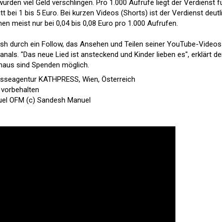
den viel Geld verschlingen. Pro 1.000 Aufrufe liegt der Verdienst f
bei 1 bis 5 Euro. Bei kurzen Videos (Shorts) ist der Verdienst deutl
men meist nur bei 0,04 bis 0,08 Euro pro 1.000 Aufrufen.
sh durch ein Follow, das Ansehen und Teilen seiner YouTube-Videos
als. "Das neue Lied ist ansteckend und Kinder lieben es", erklärt de
naus sind Spenden möglich.
esseagentur KATHPRESS, Wien, Österreich
 vorbehalten
uel OFM (c) Sandesh Manuel