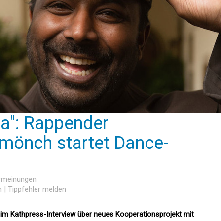
a": Rappender
mönch startet Dance-
ermeinungen
n
|
Tippfehler melden
 im Kathpress-Interview über neues Kooperationsprojekt mit