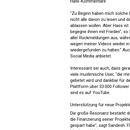
Hate-Kommentare
"Zu Beginn haben mich solche 
nicht alle davon zu lesen und d
ablassen wollen. Aber Hass ist
begegne ihnen mit Frieden", s
aller Rückmeldungen aus, währen
wegen meiner Videos wieder in 
wiedergefunden zu haben." Auch 
Social Media anbietet.
Interessant sei auch, dass gera
viele muslimische User, "die mi
gebetet wird und dankbar für de
Plattform über 33.000 Followe
sind es auf YouTube.
Unterstützung für neue Projekt
Die große Resonanz bestärkt d
die Finanzierung seiner Projek
gespart habe", sagt Sandesh. 