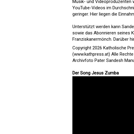
Musik- und Videoproduzenten wür
YouTube-Videos im Durchschnitt 
geringer. Hier liegen die Einnah
Unterstützt werden kann Sande
sowie das Abonnieren seines Kan
Franziskanermönch. Darüber hi
Copyright 2026 Katholische Pr
(www.kathpress.at) Alle Rechte
Archivfoto Pater Sandesh Man
Der Song Jesus Zumba