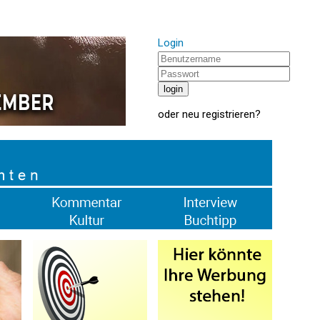
Login
oder
neu registrieren
?