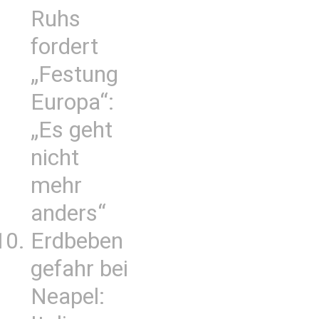
Ruhs
fordert
„Festung
Europa“:
„Es geht
nicht
mehr
anders“
Erdbeben
gefahr bei
Neapel: