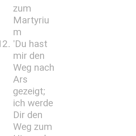
zum
Martyriu
m
'Du hast
mir den
Weg nach
Ars
gezeigt;
ich werde
Dir den
Weg zum