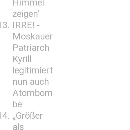
Himmel
zeigen'
IRRE! -
Moskauer
Patriarch
Kyrill
legitimiert
nun auch
Atombom
be
„Größer
als