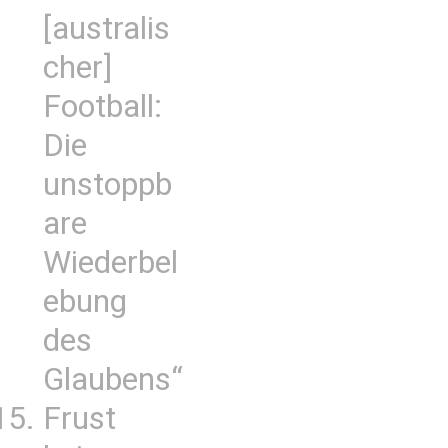
[australis
cher]
Football:
Die
unstoppb
are
Wiederbel
ebung
des
Glaubens“
Frust