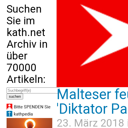
Suchen
Sie im
kath.net
Archiv in
über
70000
Artikeln:
Malteser fe
'Diktator Pa
23. März 2018 