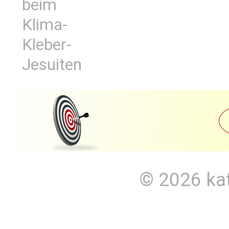
beim
Klima-
Kleber-
Jesuiten
© 2026
ka