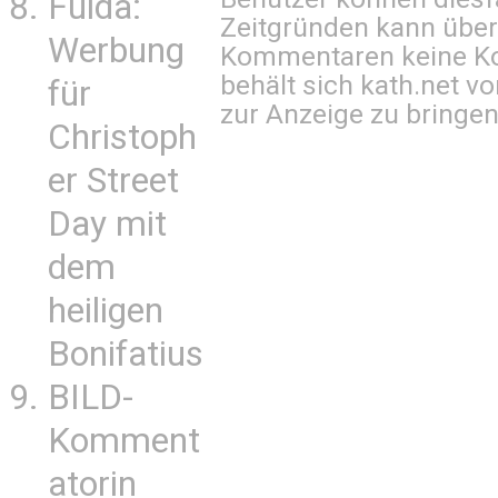
Fulda:
Zeitgründen kann über
Werbung
Kommentaren keine Ko
behält sich kath.net vo
für
zur Anzeige zu bringen
Christoph
er Street
Day mit
dem
heiligen
Bonifatius
BILD-
Komment
atorin