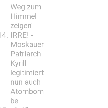
Weg zum
Himmel
zeigen'
IRRE! -
Moskauer
Patriarch
Kyrill
legitimiert
nun auch
Atombom
be