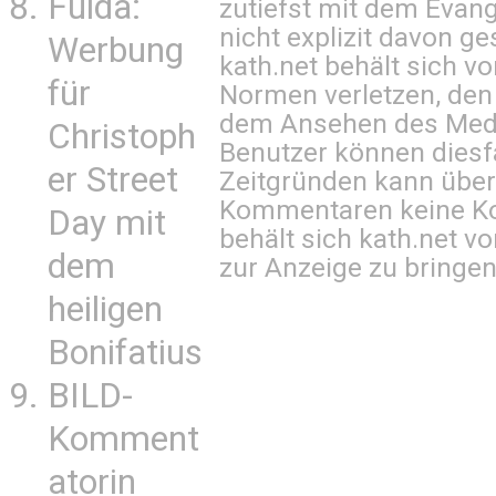
Fulda:
zutiefst mit dem Eva
nicht explizit davon ge
Werbung
kath.net behält sich v
für
Normen verletzen, den
dem Ansehen des Mediu
Christoph
Benutzer können diesfa
er Street
Zeitgründen kann über
Kommentaren keine Ko
Day mit
behält sich kath.net vo
dem
zur Anzeige zu bringen
heiligen
Bonifatius
BILD-
Komment
atorin