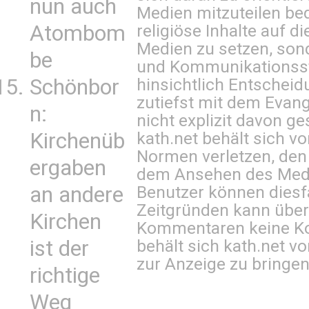
nun auch
Medien mitzuteilen be
Atombom
religiöse Inhalte auf 
Medien zu setzen, sond
be
und Kommunikationsst
Schönbor
hinsichtlich Entscheid
zutiefst mit dem Eva
n:
nicht explizit davon ge
Kirchenüb
kath.net behält sich v
Normen verletzen, den
ergaben
dem Ansehen des Mediu
an andere
Benutzer können diesfa
Zeitgründen kann über
Kirchen
Kommentaren keine Ko
ist der
behält sich kath.net vo
zur Anzeige zu bringen
richtige
Weg