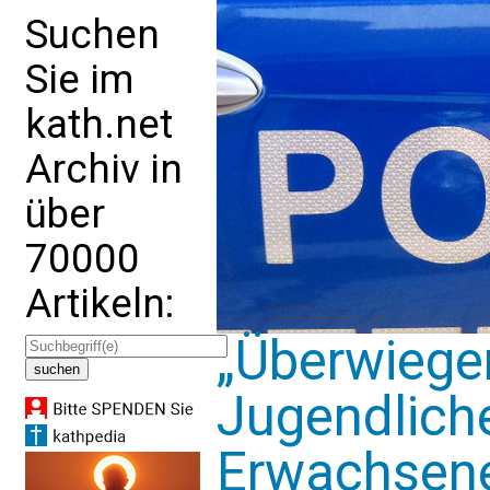
Suchen
Sie im
kath.net
Archiv in
über
70000
Artikeln:
„Überwiege
Jugendlich
Erwachsen