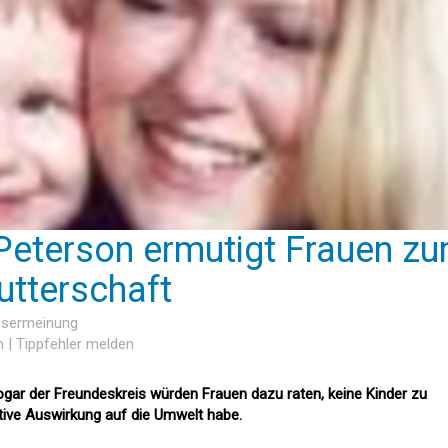
Peterson ermutigt Frauen z
tterschaft
Lesermeinung
n
|
Tippfehler melden
gar der Freundeskreis würden Frauen dazu raten, keine Kinder zu
tive Auswirkung auf die Umwelt habe.