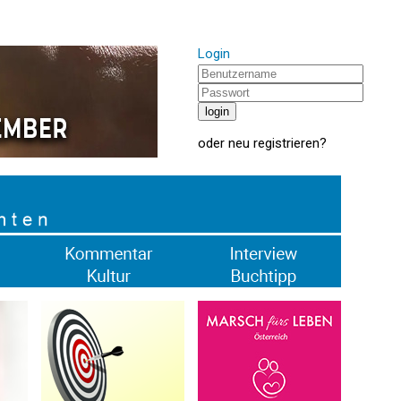
Login
oder
neu registrieren
?