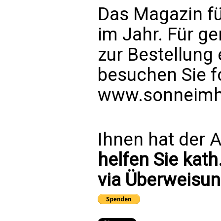
Das Magazin fü
im Jahr. Für g
zur Bestellun
besuchen Sie f
www.sonneimh
Ihnen hat der A
helfen Sie kath
via Überweisun