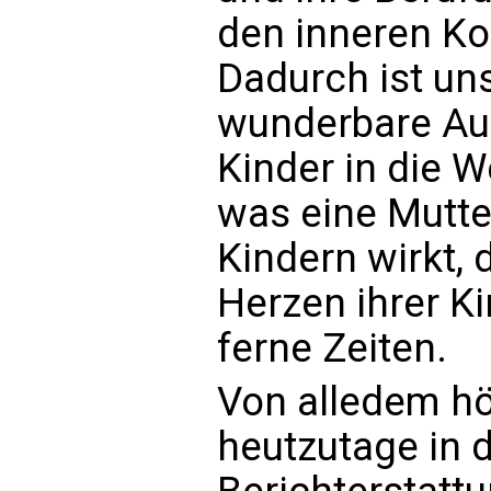
den inneren Ko
Dadurch ist un
wunderbare Auf
Kinder in die W
was eine Mutter
Kindern wirkt, 
Herzen ihrer Kin
ferne Zeiten.
Von alledem hör
heutzutage in d