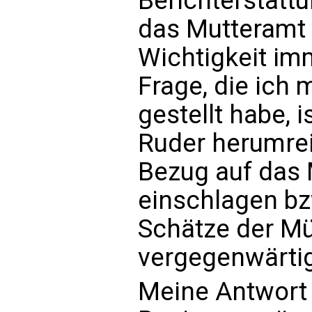
Berichterstattu
das Mutteramt 
Wichtigkeit im
Frage, die ich
gestellt habe, 
Ruder herumre
Bezug auf das
einschlagen bz
Schätze der Müt
vergegenwärti
Meine Antwort a