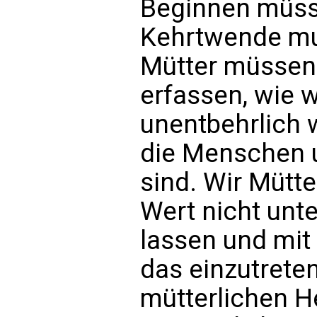
Beginnen müsse
Kehrtwende mu
Mütter müssen
erfassen, wie w
unentbehrlich w
die Menschen u
sind. Wir Mütt
Wert nicht unt
lassen und mit
das einzutrete
mütterlichen He