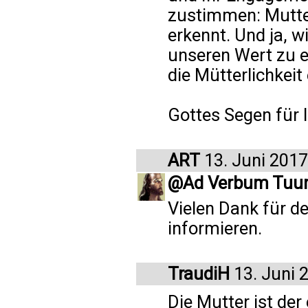
zustimmen: Mutters
erkennt. Und ja, 
unseren Wert zu 
die Mütterlichkeit 
Gottes Segen für 
ART
13. Juni 2017
@Ad Verbum Tu
Vielen Dank für de
informieren.
TraudiH
13. Juni 
Die Mutter ist der