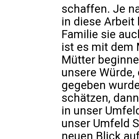
schaffen. Je n
in diese Arbeit
Familie sie au
ist es mit dem
Mütter beginne
unsere Würde, 
gegeben wurde
schätzen, dann
in unser Umfel
unser Umfeld Sc
neuen Blick auf