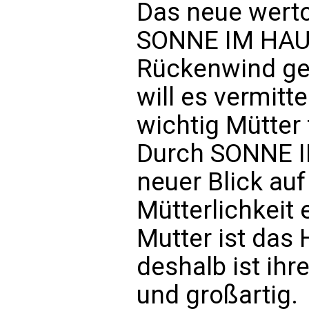
Das neue werto
SONNE IM HAUS
Rückenwind geb
will es vermitte
wichtig Mütter 
Durch SONNE I
neuer Blick au
Mütterlichkeit 
Mutter ist das 
deshalb ist ih
und großartig.