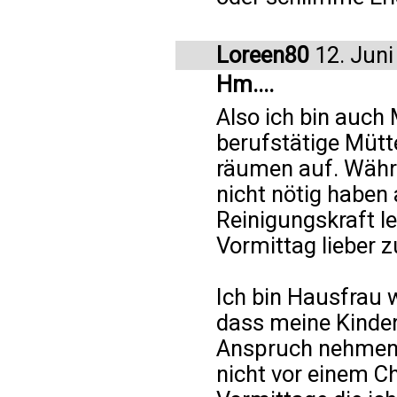
Loreen80
12. Juni
Hm....
Also ich bin auch
berufstätige Mütte
räumen auf. Währe
nicht nötig haben
Reinigungskraft l
Vormittag lieber 
Ich bin Hausfrau 
dass meine Kinder
Anspruch nehmen 
nicht vor einem C