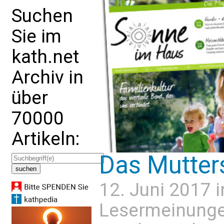
Suchen
Sie im
kath.net
Archiv in
über
70000
Artikeln:
Das Mutter
12. Juni 2017 
Lesermeinung