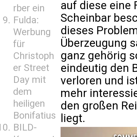
auf diese eine 
rber ein
Scheinbar besc
Fulda:
dieses Problem
Werbung
Überzeugung sa
für
ganz gehörig sc
Christoph
eindeutig den 
er Street
verloren und ist
Day mit
dem
mehr interessie
heiligen
den großen Rei
Bonifatius
liegt.
BILD-