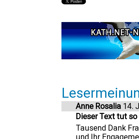
Lesermeinu
Anne Rosalia
14. 
Dieser Text tut so
Tausend Dank Frau
und Ihr Engagemen