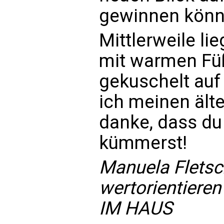
gewinnen könn
Mittlerweile li
mit warmen Fü
gekuschelt auf
ich meinen ält
danke, dass du
kümmerst!
Manuela Fletsc
wertorientier
IM HAUS