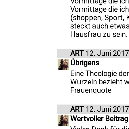
Vormittage die ic
Vormittage die ic
(shoppen, Sport, 
steckt auch etwa
Hausfrau zu sein.
ART
12. Juni 2017
Übrigens
Eine Theologie der
Wurzeln bezieht w
Frauenquote
ART
12. Juni 2017
Wertvoller Beitrag