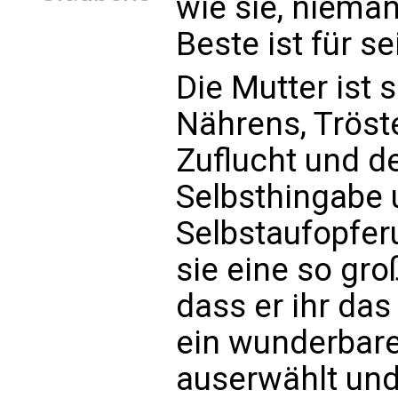
wie sie, niema
Beste ist für se
Die Mutter ist 
Nährens, Tröste
Zuflucht und d
Selbsthingabe 
Selbstaufopfer
sie eine so gr
dass er ihr das
ein wunderbares
auserwählt und