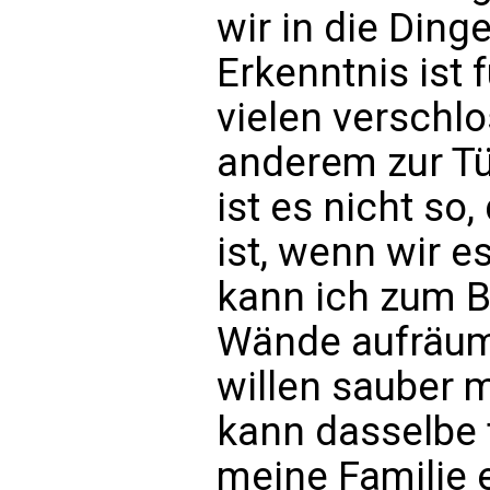
wir in die Ding
Erkenntnis ist 
vielen verschl
anderem zur Tü
ist es nicht so
ist, wenn wir e
kann ich zum Be
Wände aufräum
willen sauber m
kann dasselbe t
meine Familie 