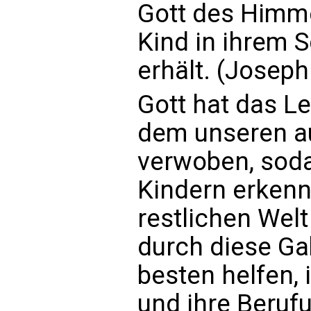
Gott des Himme
Kind in ihrem S
erhält. (Josep
Gott hat das L
dem unseren au
verwoben, soda
Kindern erkenn
restlichen Wel
durch diese Ga
besten helfen,
und ihre Beruf