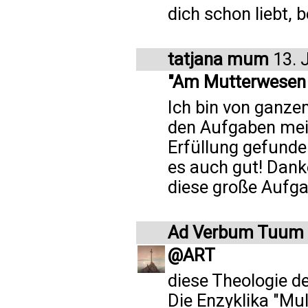
dich schon liebt, b
tatjana mum
13. 
"Am Mutterwesen i
Ich bin von ganze
den Aufgaben mein
Erfüllung gefunden
es auch gut! Danke
diese große Aufga
Ad Verbum Tuum
@ART
diese Theologie de
Die Enzyklika "Mul