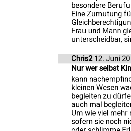
besondere Berufun
Eine Zumutung für 
Gleichberechtigung
Frau und Mann gle
unterscheidbar, si
Chris2
12. Juni 2
Nur wer selbst Kin
kann nachempfinde
kleinen Wesen wac
begleiten zu dürfe
auch mal begleite
Um wie viel mehr 
sofern sie noch ni
oder schlimme Erl