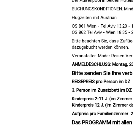
Der Außenpool in beiden Hotels 
BUCHUNGSKONDITIONEN: Mindest
Flugzeiten mit Austrian:
OS 861 Wien - Tel Aviv 13.20 - 
OS 862 Tel Aviv - Wien 18.35 - 
Bitte beachten Sie, dass Zufl
dazugebucht werden können.
Veranstalter: Mader Reisen Ver
ANMELDESCHLUSS: Montag, 20.
Bitte senden Sie Ihre ver
REISEPREIS pro Person im DZ  1
3. Person im Zusatzbett im DZ /
Kinderpreis 2-11 J. (im Zimmer d
Kinderpreis 12 J. (im Zimmer der 
Aufpreis pro Familienzimmer  2
Das PROGRAMM mit allen