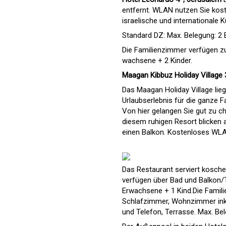
entfernt. WLAN nutzen Sie kost
israelische und internationale 
Standard DZ: Max. Belegung: 2 
Die Familienzimmer verfügen zu
wachsene + 2 Kinder.
Maagan Kibbuz Holiday Village
Das Maagan Holiday Village lieg
Urlaubserlebnis für die ganze Fa
Von hier gelangen Sie gut zu ch
diesem ruhigen Resort blicken 
einen Balkon. Kostenloses WLA
Das Restaurant serviert koscher
verfügen über Bad und Balkon/T
Erwachsene + 1 Kind.Die Familie
Schlafzimmer, Wohnzimmer ink
und Telefon, Terrasse. Max. Be