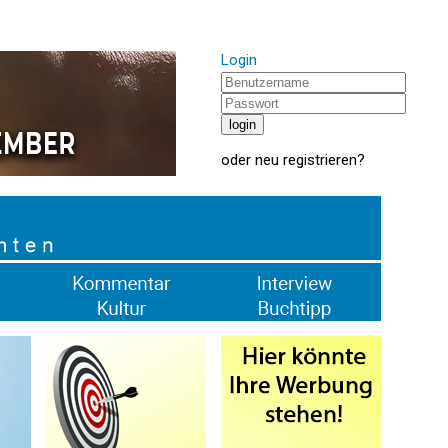
Login
oder
neu registrieren
?