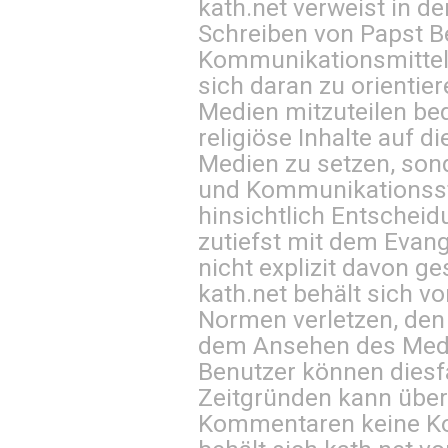
kath.net verweist in
Schreiben von Papst B
Kommunikationsmittel 
sich daran zu orientie
Medien mitzuteilen be
religiöse Inhalte auf 
Medien zu setzen, sond
und Kommunikationsst
hinsichtlich Entscheid
zutiefst mit dem Eva
nicht explizit davon ge
kath.net behält sich v
Normen verletzen, den
dem Ansehen des Mediu
Benutzer können diesfa
Zeitgründen kann über
Kommentaren keine Ko