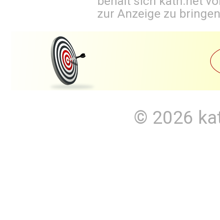
behält sich kath.net vo
zur Anzeige zu bringen
© 2026
ka