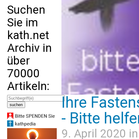
Suchen
Sie im
kath.net
Archiv in
über
70000
Artikeln:
Ihre Fasten
- Bitte helf
9. April 2020 i