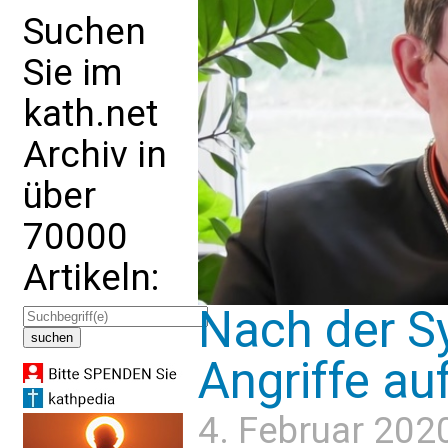
Suchen
Sie im
kath.net
Archiv in
über
70000
Artikeln:
Nach der S
Angriffe au
4. Februar 202