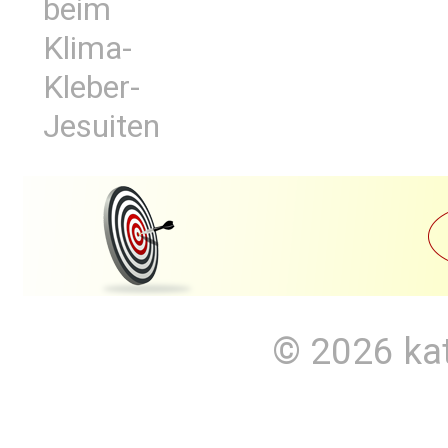
beim
Klima-
Kleber-
Jesuiten
© 2026
ka