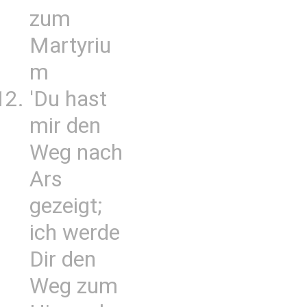
zum
Martyriu
m
'Du hast
mir den
Weg nach
Ars
gezeigt;
ich werde
Dir den
Weg zum