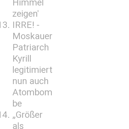
Himmel
zeigen'
IRRE! -
Moskauer
Patriarch
Kyrill
legitimiert
nun auch
Atombom
be
„Größer
als