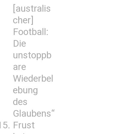
[australis
cher]
Football:
Die
unstoppb
are
Wiederbel
ebung
des
Glaubens“
Frust