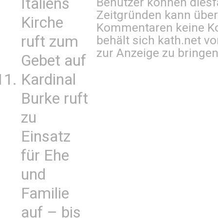
Italiens
Benutzer können diesfa
Zeitgründen kann über
Kirche
Kommentaren keine Ko
ruft zum
behält sich kath.net vo
zur Anzeige zu bringen
Gebet auf
Kardinal
Burke ruft
zu
Einsatz
für Ehe
und
Familie
auf – bis