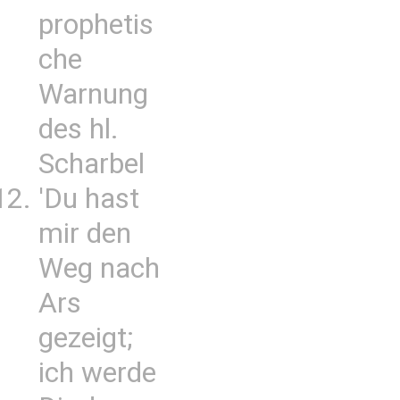
prophetis
che
Warnung
des hl.
Scharbel
'Du hast
mir den
Weg nach
Ars
gezeigt;
ich werde