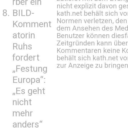
rber ein
nicht explizit davon ge
BILD-
kath.net behält sich v
Normen verletzen, den
Komment
dem Ansehen des Mediu
atorin
Benutzer können diesfa
Zeitgründen kann über
Ruhs
Kommentaren keine Ko
fordert
behält sich kath.net vo
zur Anzeige zu bringen
„Festung
Europa“:
„Es geht
nicht
mehr
anders“