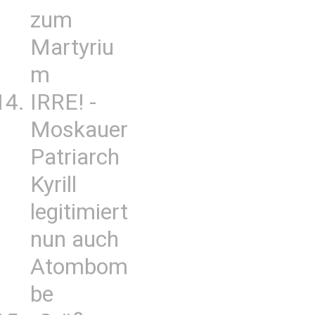
zum
Martyriu
m
IRRE! -
Moskauer
Patriarch
Kyrill
legitimiert
nun auch
Atombom
be