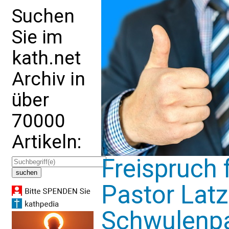
Suchen
Sie im
kath.net
Archiv in
über
70000
Artikeln:
Freispruch 
Pastor Latze
Schwulenpa