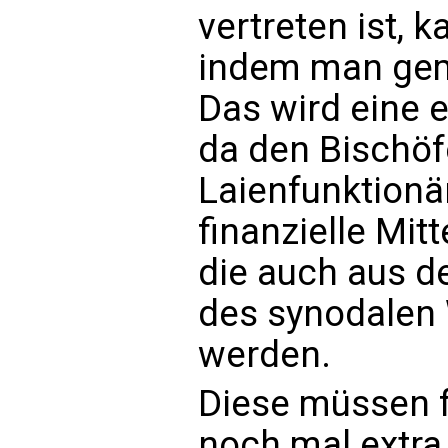
vertreten ist, 
indem man gem
Das wird eine 
da den Bischö
Laienfunktion
finanzielle Mit
die auch aus d
des synodale
werden.
Diese müssen f
noch mal extra 