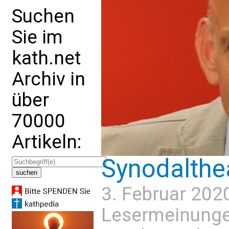
Suchen
Sie im
kath.net
Archiv in
über
70000
Artikeln:
Synodalthea
3. Februar 202
Lesermeinung