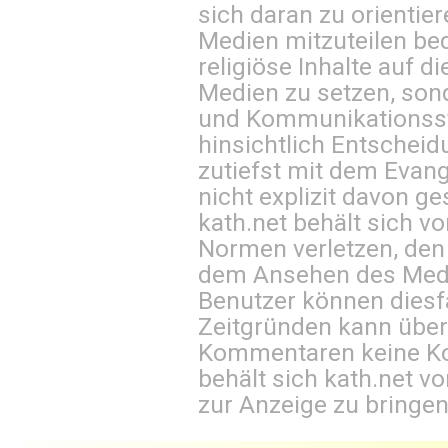
sich daran zu orientie
Medien mitzuteilen be
religiöse Inhalte auf 
Medien zu setzen, sond
und Kommunikationsst
hinsichtlich Entscheid
zutiefst mit dem Eva
nicht explizit davon ge
kath.net behält sich v
Normen verletzen, den
dem Ansehen des Mediu
Benutzer können diesfa
Zeitgründen kann über
Kommentaren keine Ko
behält sich kath.net vo
zur Anzeige zu bringen