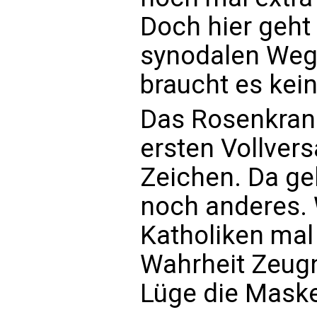
Doch hier geht 
synodalen Weg
braucht es kei
Das Rosenkran
ersten Vollver
Zeichen. Da ge
noch anderes. 
Katholiken mal k
Wahrheit Zeugn
Lüge die Maske