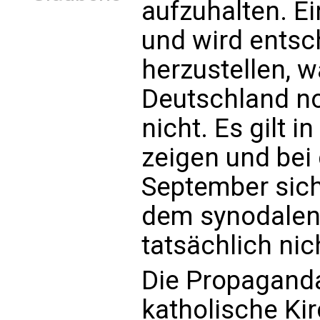
aufzuhalten. Ei
und wird entsch
herzustellen, w
Deutschland no
nicht. Es gilt 
zeigen und be
September sich
dem synodalen
tatsächlich nich
Die Propaganda
katholische Kir